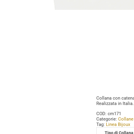
Collana con catena
Realizzata in Italia.
COD:
cm171
Categorie:
Collane
Tag:
Linea Bijoux
Tipo di Collana