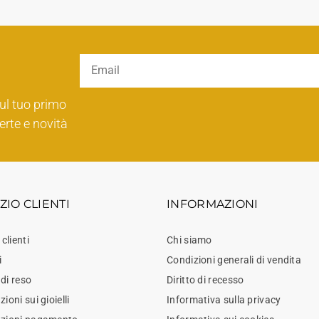
ul tuo primo
erte e novità
ZIO CLIENTI
INFORMAZIONI
 clienti
Chi siamo
i
Condizioni generali di vendita
di reso
Diritto di recesso
ioni sui gioielli
Informativa sulla privacy