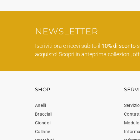
NEWSLETTER
Iscriviti ora e ricevi subito il
10% di sconto
s
acquisto! Scopri in anteprima collezioni, off
SHOP
SERVI
Anelli
Servizio
Bracciali
Contatt
Ciondoli
Modulo 
Collane
Informaz