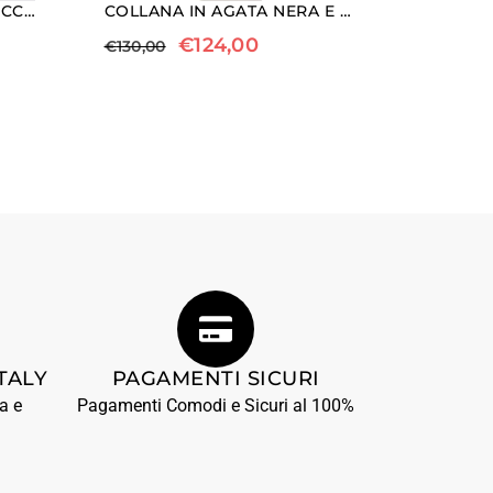
COLLANA IN PERLE BAROCCHE E GOCCE DI AGATA NERA
COLLANA IN AGATA NERA E PERLE CON EMATITE
€
124,00
€
130,00
TALY
PAGAMENTI SICURI
a e
Pagamenti Comodi e Sicuri al 100%