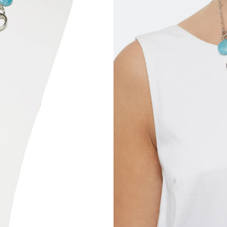
Collana con 
charms in Quarz