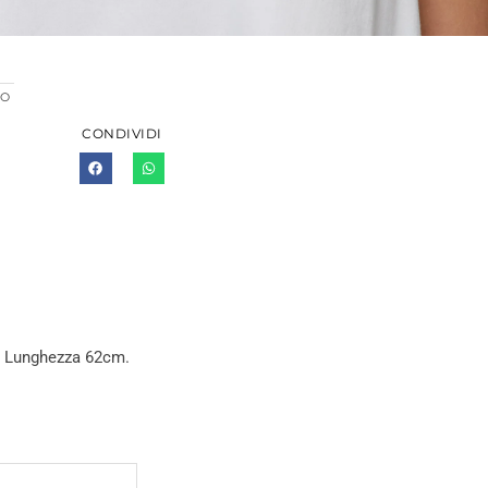
RO
CONDIVIDI
o. Lunghezza 62cm.