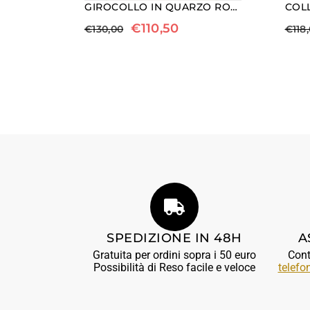
GIROCOLLO IN QUARZO ROSA E LEGNO FOSSILE
€
110,50
€
130,00
€
118
SPEDIZIONE IN 48H
A
Gratuita per ordini sopra i 50 euro
Cont
Possibilità di Reso facile e veloce
telefo