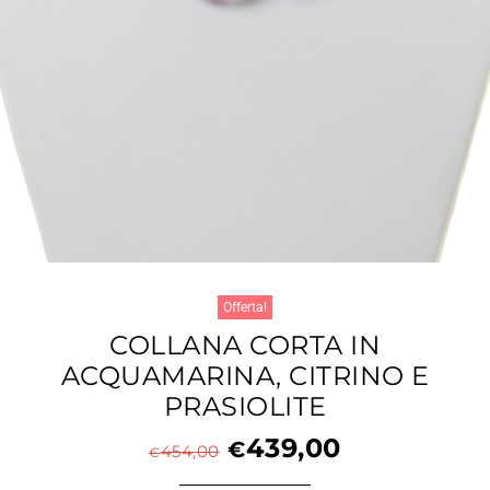
Offerta!
COLLANA CORTA IN
ACQUAMARINA, CITRINO E
PRASIOLITE
439,00
€
454,00
€