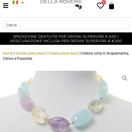
0
SPEDIZIONE GRATUITA PER ORDINI SUPERIORI A €50 |
ASSICURAZIONE INCLUSA PER ORDINI SUPERIORI A €200
Home
/
Gioielli pietre dure
/
Collane pietre dure
/ Collana corta in Acquamarina,
Citrino e Prasiolite