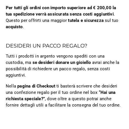
Per tutti gli ordini con importo superiore ad € 200,00 la
tua spedizione verrà assicurata senza costi aggiuntivi
.
Questo per offrirti una maggior
tutela e sicurezza
sul tuo
acquisto
.
DESIDERI UN PACCO REGALO?
Tutti i prodotti in argento vengono spediti con una
custodia, ma
se desideri donare un gioiello
avrai anche la
possibilità di richiedere un pacco regalo, senza costi
aggiuntivi.
Nella
pagina di Checkout
ti basterà scrivere che desideri
una confezione regalo per il tuo ordine nel box
“Hai una
richiesta speciale?”
, dove oltre a questo potrai anche
fornire dettagli utili a facilitare la consegna del tuo ordine.