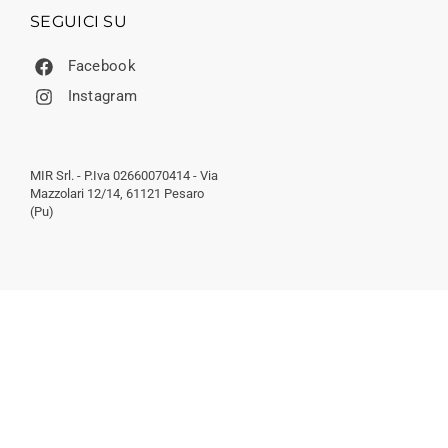
SEGUICI SU
Facebook
Instagram
MIR Srl. - P.Iva 02660070414 - Via
Mazzolari 12/14, 61121 Pesaro
(Pu)