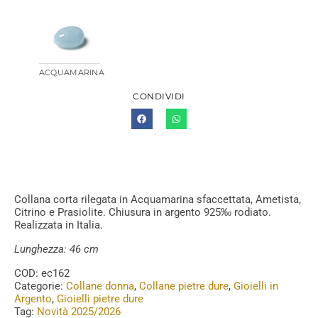
ACQUAMARINA
CONDIVIDI
Collana corta rilegata in Acquamarina sfaccettata, Ametista,
Citrino e Prasiolite. Chiusura in argento 925‰ rodiato.
Realizzata in Italia.
Lunghezza: 46 cm
COD:
ec162
Categorie:
Collane donna
,
Collane pietre dure
,
Gioielli in
Argento
,
Gioielli pietre dure
Tag:
Novità 2025/2026