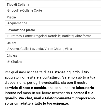
Tipo di Collana
Girocolli e Collane Corte
Pietre
Acquamarina
Lavorazione pietre
Burattato, Forme Irregolari, Rondelle, Barilotti, Altre forme
Colore
Azzurro, Giallo, Lavanda, Verde Chiaro, Viola
Chakra
5° Chakra
Per qualsiasi necessità di
assistenza
riguardo il tuo
acquisto
, non esitare a
contattarci
. Saremo subito a tua
disposizione, per ogni eventualità: sia con il nostro
servizio di reso e cambio
, che con il nostro
laboratorio
interno
nel caso in cui fosse necessario
riparare il tuo
gioiello
.
Via chat, mail o telefonicamente ti proporremo
soluzioni adatte a tutte le tue esigenze
.