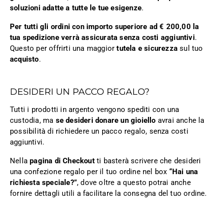
soluzioni adatte a tutte le tue esigenze
.
Per tutti gli ordini con importo superiore ad € 200,00 la
tua spedizione verrà assicurata senza costi aggiuntivi
.
Questo per offrirti una maggior
tutela e sicurezza
sul tuo
acquisto
.
DESIDERI UN PACCO REGALO?
Tutti i prodotti in argento vengono spediti con una
custodia, ma
se desideri donare un gioiello
avrai anche la
possibilità di richiedere un pacco regalo, senza costi
aggiuntivi.
Nella
pagina di Checkout
ti basterà scrivere che desideri
una confezione regalo per il tuo ordine nel box
“Hai una
richiesta speciale?”
, dove oltre a questo potrai anche
fornire dettagli utili a facilitare la consegna del tuo ordine.