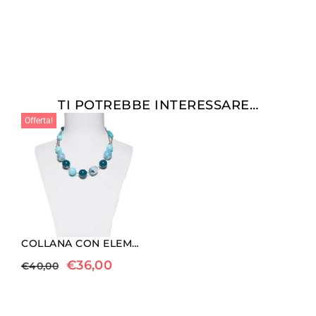
TI POTREBBE INTERESSARE…
Offerta!
COLLANA CON ELEMENTI IN RESINA E AULITE TURCHESE
€
36,00
€
40,00