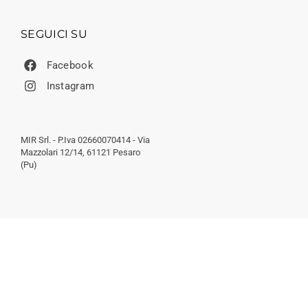
SEGUICI SU
Facebook
Instagram
MIR Srl. - P.Iva 02660070414 - Via
Mazzolari 12/14, 61121 Pesaro
(Pu)