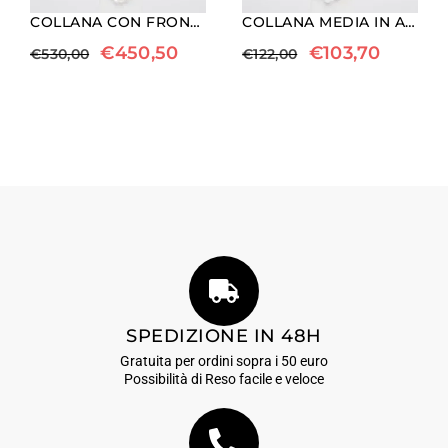
COLLANA CON FRONTALE A TRE FILI, IN PERLE BAROCCHE ED AGATA NERA
COLLANA MEDIA IN AGATA BIANCA, OCCHIO DI BUE ED EBANO
€
450,50
€
103,70
€
530,00
€
122,00
SPEDIZIONE IN 48H
Gratuita per ordini sopra i 50 euro
Possibilità di Reso facile e veloce