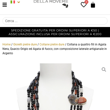
0
SPEDIZIONE GRATUITA PER ORDINI SUPERIORI A €50 |
ASSICURAZIONE INCLUSA PER ORDINI SUPERIORI A €200
Home
/
Gioielli pietre dure
/
Collane pietre dure
/ Collana a quattro fili in Agata
Nera, Quarzo Grigio ed Agata di fuoco, con composizione laterale artigianale in
Argento