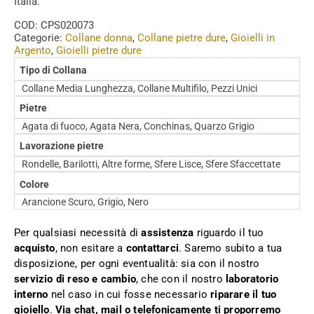
Italia.
COD:
CPS020073
Categorie:
Collane donna
,
Collane pietre dure
,
Gioielli in
Argento
,
Gioielli pietre dure
Tipo di Collana
Collane Media Lunghezza, Collane Multifilo, Pezzi Unici
Pietre
Agata di fuoco, Agata Nera, Conchinas, Quarzo Grigio
Lavorazione pietre
Rondelle, Barilotti, Altre forme, Sfere Lisce, Sfere Sfaccettate
Colore
Arancione Scuro, Grigio, Nero
Per qualsiasi necessità di
assistenza
riguardo il tuo
acquisto
, non esitare a
contattarci
. Saremo subito a tua
disposizione, per ogni eventualità: sia con il nostro
servizio di reso e cambio
, che con il nostro
laboratorio
interno
nel caso in cui fosse necessario
riparare il tuo
gioiello
.
Via chat, mail o telefonicamente ti proporremo