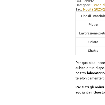
COD:
ebs92
Categorie:
Braccia
Tag:
Novità 2025/
Tipo di Braccial
Pietre
Lavorazione piet
Colore
Chakra
Per qualsiasi nece
subito a tua dispo
nostro
laboratorio
telefonicamente ti
Per tutti gli ordi
aggiuntivi
. Questo