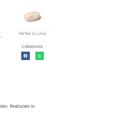
PIETRA DI LUNA
O
CONDIVIDI
iato. Realizzato in