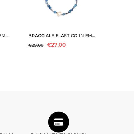
BRACCIALE ELASTICO IN EMATITE, ACQUAMARINA E MORGANITE
BRACCIALE ELASTICO IN EMATITE, PERLE E CIANITE
€
27,00
€
29,00