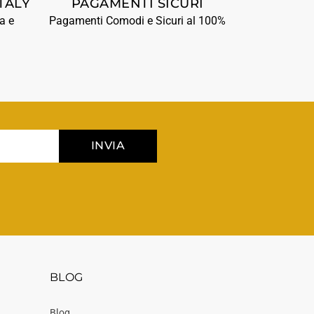
TALY
PAGAMENTI SICURI
a e
Pagamenti Comodi e Sicuri al 100%
INVIA
BLOG
Blog