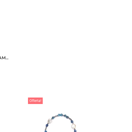
BRACCIALE ELASTICO IN AMETISTA A SFERA DA 10 MM
Offerta!