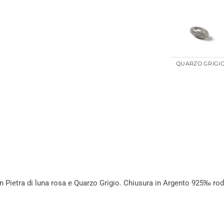
QUARZO GRIGI
in Pietra di luna rosa e Quarzo Grigio. Chiusura in Argento 925‰ rod