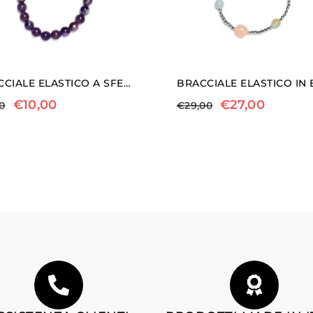
BRACCIALE ELASTICO A SFERA IN AMETISTA
€
10,00
€
27,00
00
€
29,00