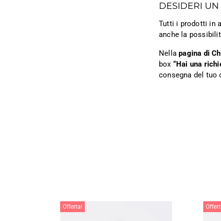
DESIDERI UN
Tutti i prodotti i
anche la possibili
Nella
pagina di C
box
“Hai una richi
consegna del tuo 
Offerta!
Offert