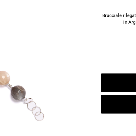
Bracciale rilega
in Arg