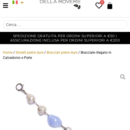
0
SPEDIZIONE GRATUITA PER ORDINI SUPERIORI A €50 |
ASSICURAZIONE INCLUSA PER ORDINI SUPERIORI A €200
Home
/
Gioielli pietre dure
/
Bracciali pietre dure
/ Bracciale rilegato in
Calcedonio e Perle