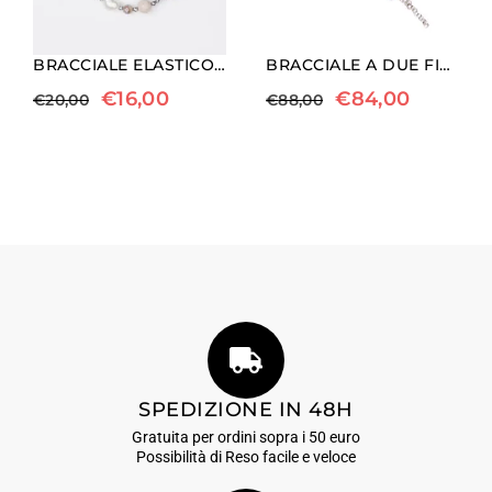
BRACCIALE ELASTICO IN EMATITE, AGATA BOTSWANA , QUARZO ROSA E PERLE
BRACCIALE A DUE FILI IN QUARZO FUMÉ E PERLE
€
16,00
€
84,00
€
20,00
€
88,00
SPEDIZIONE IN 48H
Gratuita per ordini sopra i 50 euro
Possibilità di Reso facile e veloce