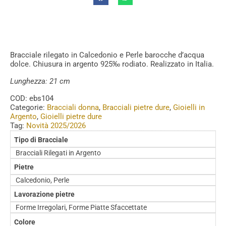
Bracciale rilegato in Calcedonio e Perle barocche d’acqua
dolce. Chiusura in argento 925‰ rodiato. Realizzato in Italia.
Lunghezza: 21 cm
COD:
ebs104
Categorie:
Bracciali donna
,
Bracciali pietre dure
,
Gioielli in
Argento
,
Gioielli pietre dure
Tag:
Novità 2025/2026
Tipo di Bracciale
Bracciali Rilegati in Argento
Pietre
Calcedonio, Perle
Lavorazione pietre
Forme Irregolari, Forme Piatte Sfaccettate
Colore