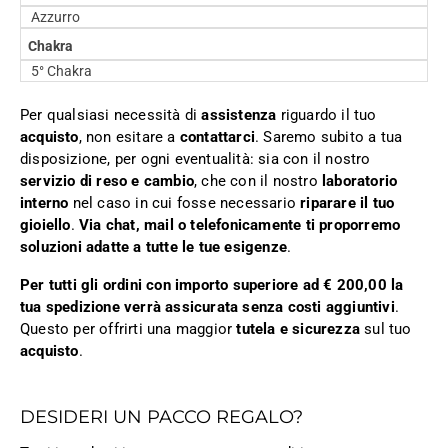
Azzurro
Chakra
5° Chakra
Per qualsiasi necessità di
assistenza
riguardo il tuo
acquisto
, non esitare a
contattarci
. Saremo subito a tua
disposizione, per ogni eventualità: sia con il nostro
servizio di reso e cambio
, che con il nostro
laboratorio
interno
nel caso in cui fosse necessario
riparare il tuo
gioiello
.
Via chat, mail o telefonicamente ti proporremo
soluzioni adatte a tutte le tue esigenze
.
Per tutti gli ordini con importo superiore ad € 200,00 la
tua spedizione verrà assicurata senza costi aggiuntivi
.
Questo per offrirti una maggior
tutela e sicurezza
sul tuo
acquisto
.
DESIDERI UN PACCO REGALO?