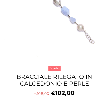
Offerta!
BRACCIALE RILEGATO IN
CALCEDONIO E PERLE
102,00
€
108,00
€