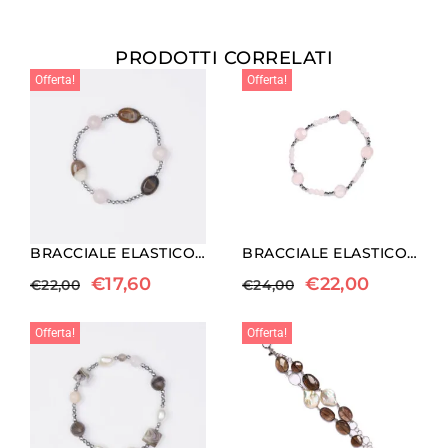
PRODOTTI CORRELATI
Offerta!
Offerta!
BRACCIALE ELASTICO IN EMATITE, QUARZO ROSA ED AGATA INDIANA
BRACCIALE ELASTICO IN EMATITE E QUARZO ROSA
€
17,60
€
22,00
€
22,00
€
24,00
Offerta!
Offerta!