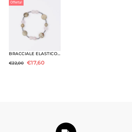
Offerta!
BRACCIALE ELASTICO IN EMATITE, QUARZO ROSA E CORALLO FOSSILE
€
17,60
€
22,00