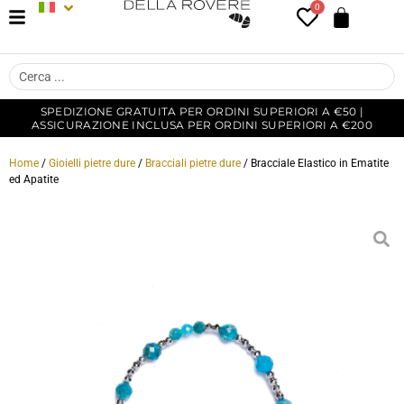
0
SPEDIZIONE GRATUITA PER ORDINI SUPERIORI A €50 |
ASSICURAZIONE INCLUSA PER ORDINI SUPERIORI A €200
Home
/
Gioielli pietre dure
/
Bracciali pietre dure
/ Bracciale Elastico in Ematite
ed Apatite