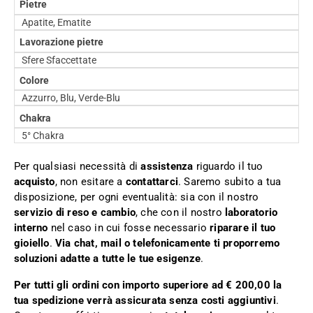
Pietre
Apatite, Ematite
Lavorazione pietre
Sfere Sfaccettate
Colore
Azzurro, Blu, Verde-Blu
Chakra
5° Chakra
Per qualsiasi necessità di
assistenza
riguardo il tuo
acquisto
, non esitare a
contattarci
. Saremo subito a tua
disposizione, per ogni eventualità: sia con il nostro
servizio di reso e cambio
, che con il nostro
laboratorio
interno
nel caso in cui fosse necessario
riparare il tuo
gioiello
.
Via chat, mail o telefonicamente ti proporremo
soluzioni adatte a tutte le tue esigenze
.
Per tutti gli ordini con importo superiore ad € 200,00 la
tua spedizione verrà assicurata senza costi aggiuntivi
.