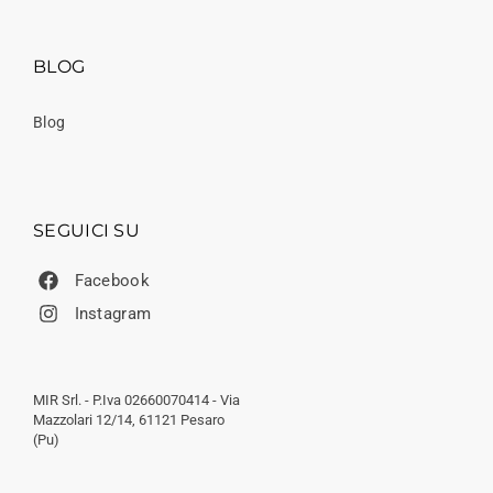
BLOG
Blog
SEGUICI SU
Facebook
Instagram
MIR Srl. - P.Iva 02660070414 - Via
Mazzolari 12/14, 61121 Pesaro
(Pu)