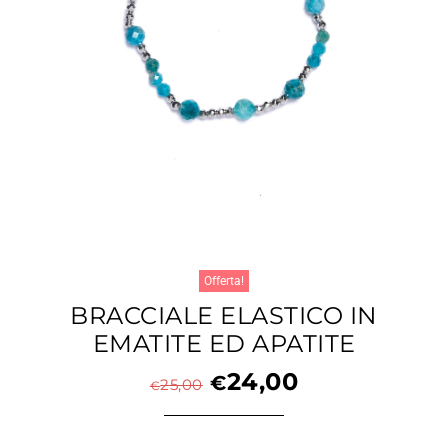
Offerta!
BRACCIALE ELASTICO IN
EMATITE ED APATITE
24,00
€
25,00
€