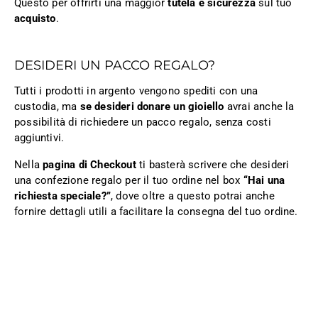
Questo per offrirti una maggior
tutela e sicurezza
sul tuo
acquisto
.
DESIDERI UN PACCO REGALO?
Tutti i prodotti in argento vengono spediti con una
custodia, ma
se desideri donare un gioiello
avrai anche la
possibilità di richiedere un pacco regalo, senza costi
aggiuntivi.
Nella
pagina di Checkout
ti basterà scrivere che desideri
una confezione regalo per il tuo ordine nel box
“Hai una
richiesta speciale?”
, dove oltre a questo potrai anche
fornire dettagli utili a facilitare la consegna del tuo ordine.