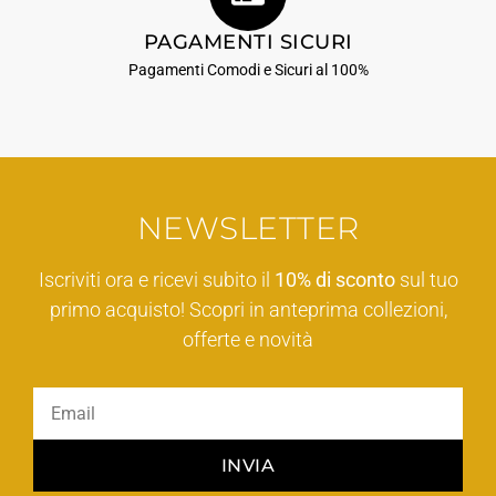
PAGAMENTI SICURI
Pagamenti Comodi e Sicuri al 100%
NEWSLETTER
Iscriviti ora e ricevi subito il
10% di sconto
sul tuo
primo acquisto! Scopri in anteprima collezioni,
offerte e novità
INVIA