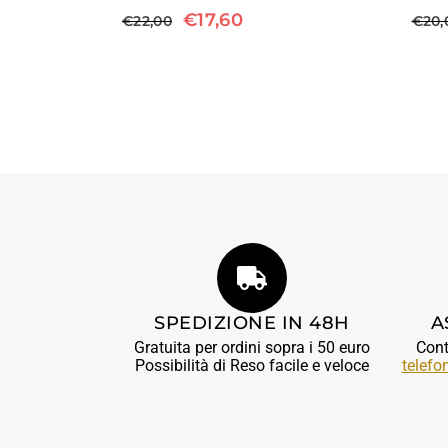
€
17,60
€
22,00
€
20,
SPEDIZIONE IN 48H
A
Gratuita per ordini sopra i 50 euro
Cont
Possibilità di Reso facile e veloce
telefo