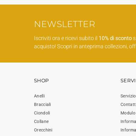
NEWSLETTER
Iscriviti ora e ricevi subito il
10% di sconto
s
acquisto! Scopri in anteprima collezioni, off
SHOP
SERVI
Anelli
Servizio
Bracciali
Contatt
Ciondoli
Modulo 
Collane
Informaz
Orecchini
Inform