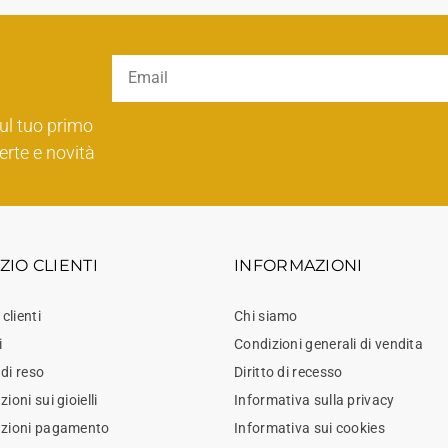
ul tuo primo
erte e novità
ZIO CLIENTI
INFORMAZIONI
 clienti
Chi siamo
i
Condizioni generali di vendita
di reso
Diritto di recesso
ioni sui gioielli
Informativa sulla privacy
azioni pagamento
Informativa sui cookies