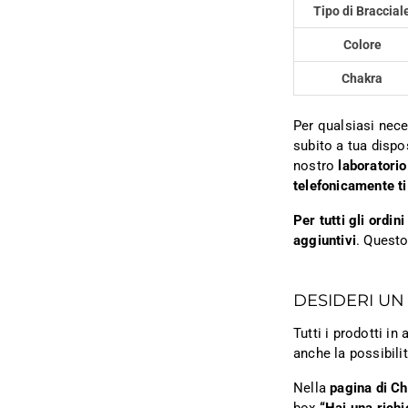
Tipo di Braccial
Colore
Chakra
Per qualsiasi nece
subito a tua dispo
nostro
laboratorio
telefonicamente ti
Per tutti gli ordi
aggiuntivi
. Questo
DESIDERI UN
Tutti i prodotti i
anche la possibili
Nella
pagina di C