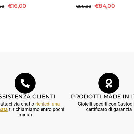
€
16,00
€
84,00
00
€
88,00
SSISTENZA CLIENTI
PRODOTTI MADE IN I
attaci via chat o
richiedi una
Gioielli spediti con Custodi
nata
ti richiamiamo entro pochi
certificato di garanzia
minuti