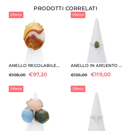
PRODOTTI CORRELATI
Offerta!
Offerta!
ANELLO REGOLABILE IN ARGENTO CON CORNIOLA OVALE
ANELLO IN ARGENTO CON MOLDAVITE GREZZA
€
97,20
€
119,00
€
108,00
€
126,00
Offerta!
Offerta!