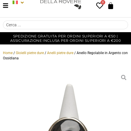
0
SPEDIZIONE GRATUITA PER ORDINI SUPERIORI A €50 |
ASSICURAZIONE INCLUSA PER ORDINI SUPERIORI A €200
Home
/
Gioielli pietre dure
/
Anelli pietre dure
/ Anello Regolabile in Argento con
Ossidiana