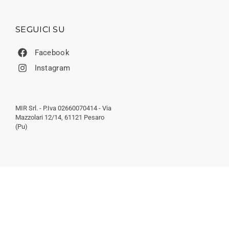
SEGUICI SU
Facebook
Instagram
MIR Srl. - P.Iva 02660070414 - Via
Mazzolari 12/14, 61121 Pesaro
(Pu)