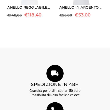
ANELLO REGOLABILE IN ARGENTO CON ACQUAMARINA, MORGANITE ED AGATA MUSCHIATA
ANELLO IN ARGENTO E LABRADORITE BIANCA
€
118,40
€
53,00
€
148,00
€
56,00
SPEDIZIONE IN 48H
Gratuita per ordini sopra i 50 euro
Possibilità di Reso facile e veloce