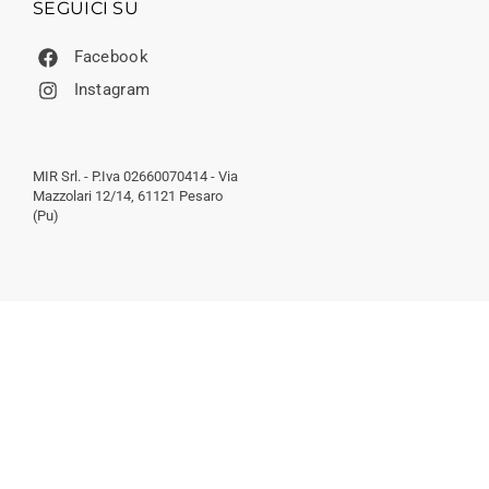
SEGUICI SU
Facebook
Instagram
MIR Srl. - P.Iva 02660070414 - Via
Mazzolari 12/14, 61121 Pesaro
(Pu)