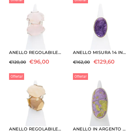
Offerta!
Offerta!
ANELLO REGOLABILE IN ARGENTO A DUE PIETRE CON MORGANITE
ANELLO MISURA 14 IN ARGENTO CON CIAROITE
€
96,00
€
129,60
€
120,00
€
162,00
Offerta!
Offerta!
ANELLO REGOLABILE IN ARGENTO A DUE PIETRE CON MORGANITE E DIASPRO
ANELLO IN ARGENTO CON ATLANTISITE