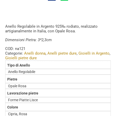
Anello Regolabile in Argento 925‰ rodiato, realizzato
artigianalmente in Italia, con Opale Rosa.
Dimensioni Pietra: 3*2,3cm
COD:
na121
Categorie:
Anelli donna
,
Anelli pietre dure
,
Gioielli in Argento
,
Gioielli pietre dure
Tipo di Anello
Anello Regolabile
Pietre
Opale Rosa
Lavorazione pietre
Forme Piatte Lisce
Colore
Cipria, Rosa