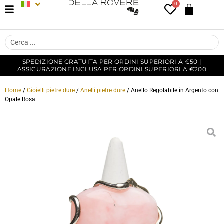
0
SPEDIZIONE GRATUITA PER ORDINI SUPERIORI A €50 |
ASSICURAZIONE INCLUSA PER ORDINI SUPERIORI A €200
Home
/
Gioielli pietre dure
/
Anelli pietre dure
/ Anello Regolabile in Argento con
Opale Rosa