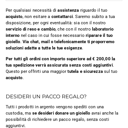
Per qualsiasi necessità di
assistenza
riguardo il tuo
acquisto
, non esitare a
contattarci
. Saremo subito a tua
disposizione, per ogni eventualità: sia con il nostro
servizio di reso e cambio
, che con il nostro
laboratorio
interno
nel caso in cui fosse necessario
riparare il tuo
gioiello
.
Via chat, mail o telefonicamente ti proporremo
soluzioni adatte a tutte le tue esigenze
.
Per tutti gli ordini con importo superiore ad € 200,00 la
tua spedizione verrà assicurata senza costi aggiuntivi
.
Questo per offrirti una maggior
tutela e sicurezza
sul tuo
acquisto
.
DESIDERI UN PACCO REGALO?
Tutti i prodotti in argento vengono spediti con una
custodia, ma
se desideri donare un gioiello
avrai anche la
possibilità di richiedere un pacco regalo, senza costi
aggiuntivi.