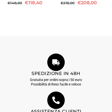
€
118,40
€
208,00
€
148,00
€
218,00
SPEDIZIONE IN 48H
Gratuita per ordini sopra i 50 euro
Possibilità di Reso facile e veloce
ASSISTENZA CLIENTI