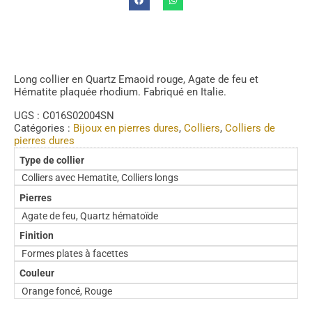
Long collier en Quartz Emaoid rouge, Agate de feu et
Hématite plaquée rhodium. Fabriqué en Italie.
UGS :
C016S02004SN
Catégories :
Bijoux en pierres dures
,
Colliers
,
Colliers de
pierres dures
Type de collier
Colliers avec Hematite, Colliers longs
Pierres
Agate de feu, Quartz hématoïde
Finition
Formes plates à facettes
Couleur
Orange foncé, Rouge