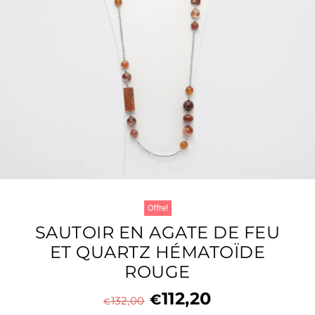
Offre!
SAUTOIR EN AGATE DE FEU
ET QUARTZ HÉMATOÏDE
ROUGE
112,20
€
132,00
€