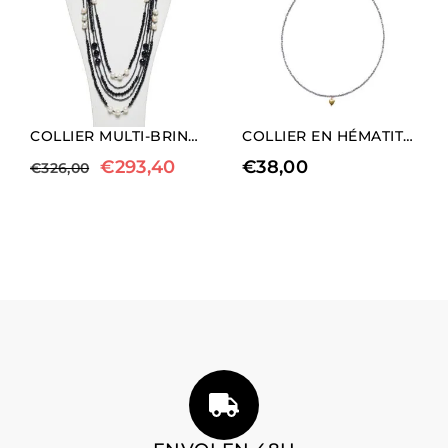
COLLIER MULTI-BRINS EN AGATE NOIRE, HÉMATITE ET PERLES
COLLIER EN HÉMATITE RHODIÉE AVEC CHARM EN FORME DE CŒUR DORÉ (LONGUEUR LONGUE).
€
293,40
€
38,00
€
326,00