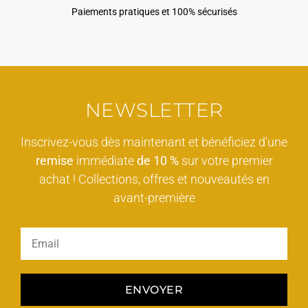
Paiements pratiques et 100% sécurisés
NEWSLETTER
Inscrivez-vous dès maintenant et bénéficiez d'une
remise
immédiate
de 10 %
sur votre premier
achat ! Collections, offres et nouveautés en
avant-première
ENVOYER