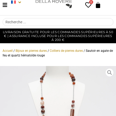
0
LIVRAISON GRATUITE POUR LES COMMANDES SUPÉRIEURES À 50
€ | ASSURANCE INCLUSE POUR LES COMMANDES SUPÉRIEURES
À 200 €
Accueil
/
Bijoux en pierres dures
/
Colliers de pierres dures
/ Sautoir en agate de
feu et quartz hématoïde rouge