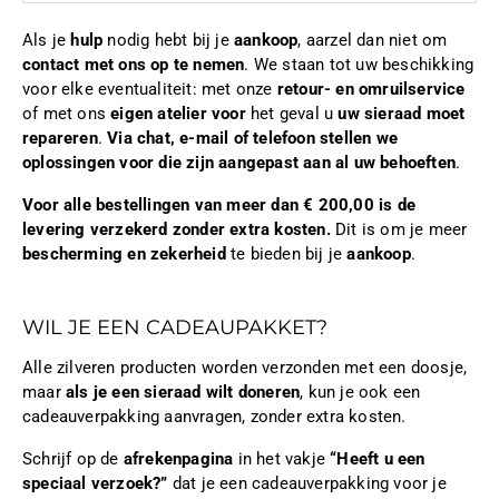
Als je
hulp
nodig hebt bij je
aankoop
, aarzel dan niet om
contact met ons op te nemen
. We staan tot uw beschikking
voor elke eventualiteit: met onze
retour- en omruilservice
of met ons
eigen atelier voor
het geval u
uw sieraad moet
repareren
.
Via chat, e-mail of telefoon stellen we
oplossingen voor die zijn aangepast aan al uw behoeften
.
Voor alle bestellingen van meer dan € 200,00 is de
levering verzekerd zonder extra kosten.
Dit is om je meer
bescherming en zekerheid
te bieden bij je
aankoop
.
WIL JE EEN CADEAUPAKKET?
Alle zilveren producten worden verzonden met een doosje,
maar
als je een sieraad wilt doneren
, kun je ook een
cadeauverpakking aanvragen, zonder extra kosten.
Schrijf op de
afrekenpagina
in het vakje
“Heeft u een
speciaal verzoek?”
dat je een cadeauverpakking voor je