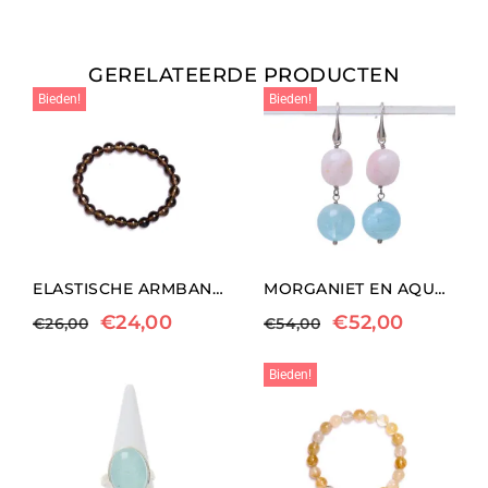
GERELATEERDE PRODUCTEN
Bieden!
Bieden!
ELASTISCHE ARMBAND MET ROOKKWARTS
MORGANIET EN AQUAMARIJN OORBELLEN
€
24,00
€
52,00
€
26,00
€
54,00
Bieden!