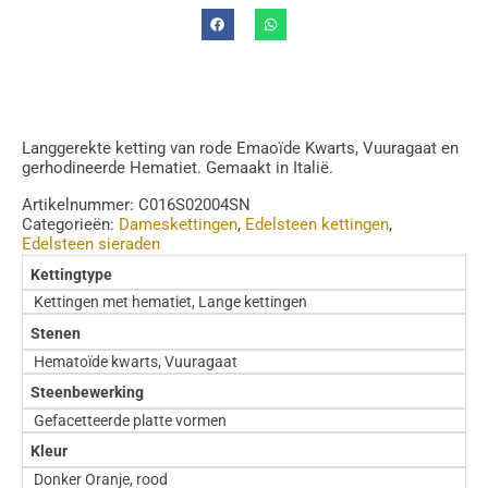
Langgerekte ketting van rode Emaoïde Kwarts, Vuuragaat en
gerhodineerde Hematiet. Gemaakt in Italië.
Artikelnummer:
C016S02004SN
Categorieën:
Dameskettingen
,
Edelsteen kettingen
,
Edelsteen sieraden
Kettingtype
Kettingen met hematiet, Lange kettingen
Stenen
Hematoïde kwarts, Vuuragaat
Steenbewerking
Gefacetteerde platte vormen
Kleur
Donker Oranje, rood