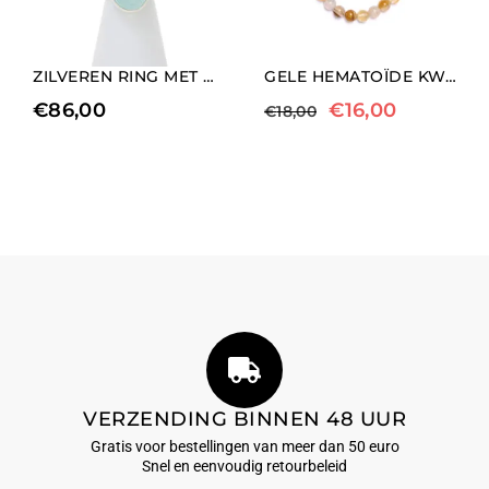
ZILVEREN RING MET AQUAMARIJN
GELE HEMATOÏDE KWARTS ELASTISCHE ARMBAND
€
86,00
€
16,00
€
18,00
VERZENDING BINNEN 48 UUR
Gratis voor bestellingen van meer dan 50 euro
Snel en eenvoudig retourbeleid