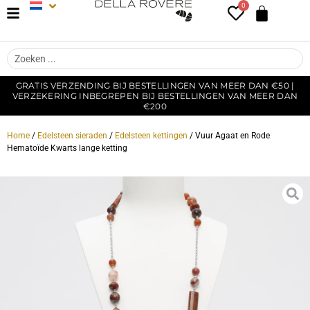
0
GRATIS VERZENDING BIJ BESTELLINGEN VAN MEER DAN €50 |
VERZEKERING INBEGREPEN BIJ BESTELLINGEN VAN MEER DAN
€200
Home
/
Edelsteen sieraden
/
Edelsteen kettingen
/ Vuur Agaat en Rode
Hematoïde Kwarts lange ketting