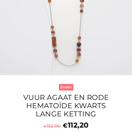
Bieden!
VUUR AGAAT EN RODE
HEMATOÏDE KWARTS
LANGE KETTING
112,20
€
132,00
€