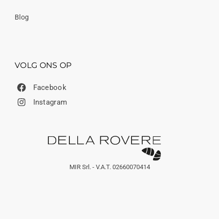
Blog
VOLG ONS OP
Facebook
Instagram
MIR Srl. - V.A.T. 02660070414