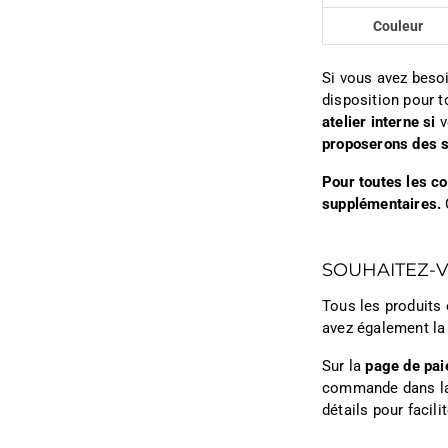
Couleur
Si vous avez besoi
disposition pour t
atelier interne si
v
proposerons des s
Pour toutes les c
supplémentaires.
SOUHAITEZ-
Tous les produits 
avez également la
Sur la
page de pa
commande dans l
détails pour facil