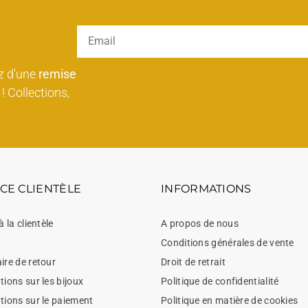
z d'une
remise
! Collections,
CE CLIENTÈLE
INFORMATIONS
à la clientèle
A propos de nous
t
Conditions générales de vente
ire de retour
Droit de retrait
ions sur les bijoux
Politique de confidentialité
tions sur le paiement
Politique en matière de cookies