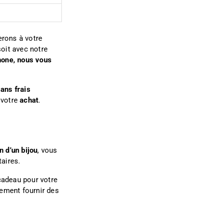
erons à votre
soit avec notre
hone, nous vous
ans frais
 votre
achat
.
n d’un bijou
, vous
aires.
 cadeau pour votre
ement fournir des