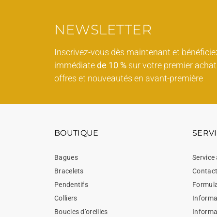
NEWSLETTER
Inscrivez-vous dès maintenant et bénéficie
immédiate
de 10 %
sur votre premier achat 
offres et nouveautés en avant-première
BOUTIQUE
SERVI
Bagues
Service 
Bracelets
Contac
Pendentifs
Formula
Colliers
Informat
Boucles d’oreilles
Informa