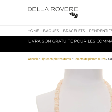
HOME
BAGUES
BRACELETS
PENDENTIF
LIVRAISON GRATUITE POUR LES COMM
Accueil
/
Bijoux en pierres dures
/
Colliers de pierres dures
/ Co