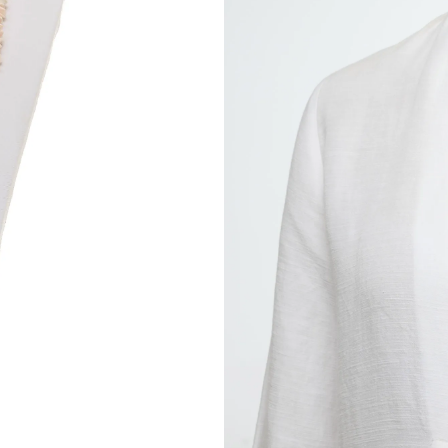
Collier enfilé 
Fermoir 