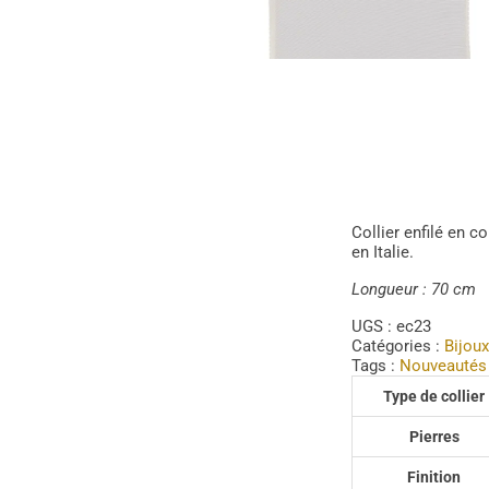
Collier enfilé en c
en Italie.
Longueur : 70 cm
UGS :
ec23
Catégories :
Bijoux
Tags :
Nouveautés
Type de collier
Pierres
Finition