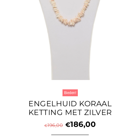
Bieden!
ENGELHUID KORAAL
KETTING MET ZILVER
186,00
€
196,00
€