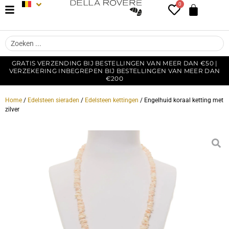
0
GRATIS VERZENDING BIJ BESTELLINGEN VAN MEER DAN €50 |
VERZEKERING INBEGREPEN BIJ BESTELLINGEN VAN MEER DAN
€200
Home
/
Edelsteen sieraden
/
Edelsteen kettingen
/ Engelhuid koraal ketting met
zilver