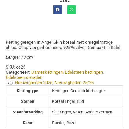
DEEL
Ketting geregen in Angel Skin koraal met onregelmatige
chips. Gesp van gerhodineerd 925‰ zilver. Gemaakt in Italië.
Lengte: 70 cm
SKU:
ec23
Categorieën:
Dameskettingen
,
Edelsteen kettingen
,
Edelsteen sieraden
Tag:
Nieuwigheden 2026
,
Nieuwigheden 25/26
Kettingtype
Kettingen Gemiddelde Lengte
Stenen
Koraal Engel Huid
Steenbewerking
Sluitringen, Vaten, Andere vormen
Kleur
Poeder, Roze