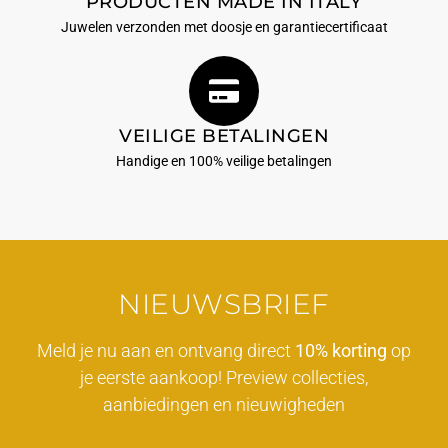
PRODUCTEN MADE IN ITALY
Juwelen verzonden met doosje en garantiecertificaat
VEILIGE BETALINGEN
Handige en 100% veilige betalingen
NIEUWSBRIEF
Meld je nu aan en ontvang direct
10% korting
op
je eerste aankoop! Preview collecties,
aanbiedingen en nieuwigheden