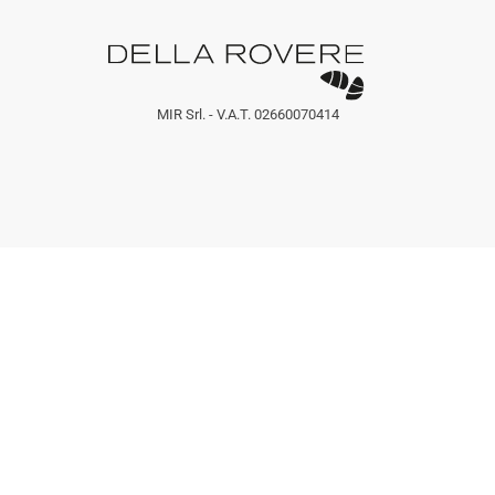
MIR Srl. - V.A.T. 02660070414