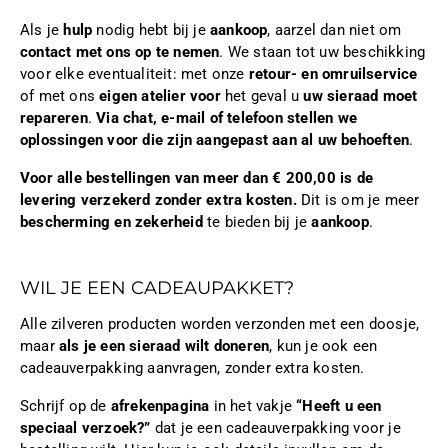
Als je
hulp
nodig hebt bij je
aankoop
, aarzel dan niet om
contact met ons op te nemen
. We staan tot uw beschikking
voor elke eventualiteit: met onze
retour- en omruilservice
of met ons
eigen atelier voor
het geval u
uw sieraad moet
repareren
.
Via chat, e-mail of telefoon stellen we
oplossingen voor die zijn aangepast aan al uw behoeften
.
Voor alle bestellingen van meer dan € 200,00 is de
levering verzekerd zonder extra kosten.
Dit is om je meer
bescherming en zekerheid
te bieden bij je
aankoop
.
WIL JE EEN CADEAUPAKKET?
Alle zilveren producten worden verzonden met een doosje,
maar
als je een sieraad wilt doneren
, kun je ook een
cadeauverpakking aanvragen, zonder extra kosten.
Schrijf op de
afrekenpagina
in het vakje
“Heeft u een
speciaal verzoek?”
dat je een cadeauverpakking voor je