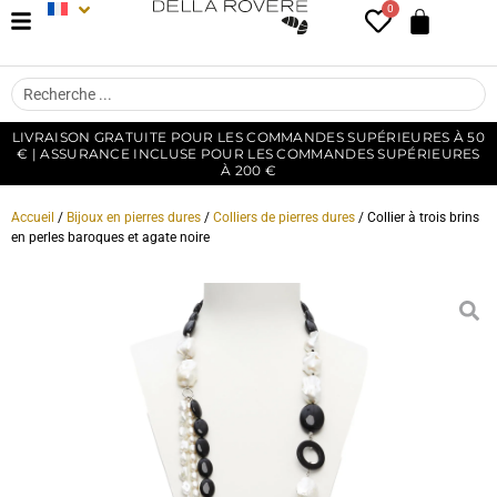
0
LIVRAISON GRATUITE POUR LES COMMANDES SUPÉRIEURES À 50
€ | ASSURANCE INCLUSE POUR LES COMMANDES SUPÉRIEURES
À 200 €
Accueil
/
Bijoux en pierres dures
/
Colliers de pierres dures
/ Collier à trois brins
en perles baroques et agate noire