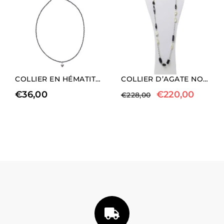
COLLIER EN HÉMATITE NATURELLE AVEC CHARM EN FORME DE CŒUR (LONGUEUR COURTE)
COLLIER D’AGATE NOIRE ET DE PERLES EN ARGENT
€
36,00
€
220,00
€
228,00