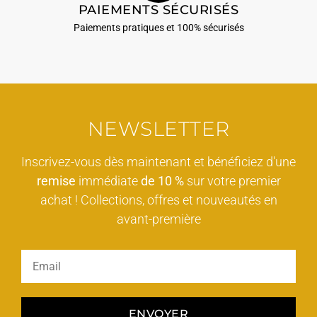
PAIEMENTS SÉCURISÉS
Paiements pratiques et 100% sécurisés
NEWSLETTER
Inscrivez-vous dès maintenant et bénéficiez d'une
remise
immédiate
de 10 %
sur votre premier
achat ! Collections, offres et nouveautés en
avant-première
ENVOYER