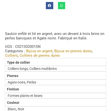
Sautoir enfilé et lié en argent, avec un devant à trois brins en
perles baroques et Agate noire. Fabriqué en Italie.
UGS :
C021S02001SN
Catégories :
Bijoux en argent
,
Bijoux en pierres dures
,
Colliers
,
Colliers de pierres dures
Type de collier
Colliers longs, Colliers multibrins
Pierres
Agate noire, Perles
Finition
Formes plates et lisses
Couleur
Blanc, Noir