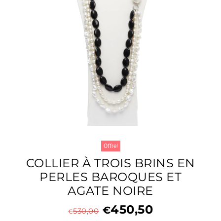
Offre!
COLLIER À TROIS BRINS EN
PERLES BAROQUES ET
AGATE NOIRE
450,50
€
530,00
€