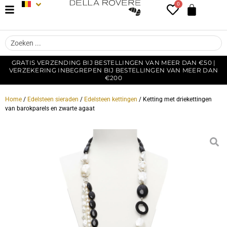
0
GRATIS VERZENDING BIJ BESTELLINGEN VAN MEER DAN €50 |
VERZEKERING INBEGREPEN BIJ BESTELLINGEN VAN MEER DAN
€200
Home
/
Edelsteen sieraden
/
Edelsteen kettingen
/ Ketting met driekettingen
van barokparels en zwarte agaat