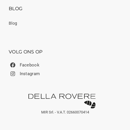
BLOG
Blog
VOLG ONS OP
Facebook
Instagram
MIR Srl. - V.A.T. 02660070414