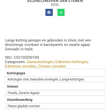
EIGENSCHAPPEN VAN STENEN
DEEL
Lange ketting geregen en gebonden in zilver, met een
driestrengs voorkant in barokparels en zwarte agaat.
Gemaakt in Italië.
SKU:
C021S02001SN
Categorieën:
Dameskettingen
,
Edelsteen kettingen
,
Edelsteen sieraden
,
Zilveren sieraden
Kettingtype
Kettingen met meerdere strengen, Lange kettingen
Stenen
Parels, Zwarte Agaat
Steenbewerking
Platte gladde vormen