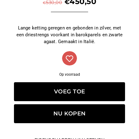
450,50
€
530,00
€
Lange ketting geregen en gebonden in zilver, met
een driestrengs voorkant in barokparels en zwarte
agaat. Gemaakt in Italië.
Op voorraad
VOEG TOE
NU KOPEN