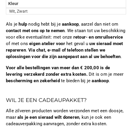
Kleur
Wit, Zwart
Als je
hulp
nodig hebt bij je
aankoop
, aarzel dan niet om
contact met ons op te nemen
. We staan tot uw beschikking
voor elke eventualiteit: met onze
retour- en omruilservice
of met ons
eigen atelier voor
het geval u
uw sieraad moet
repareren
.
Via chat, e-mail of telefoon stellen we
oplossingen voor die zijn aangepast aan al uw behoeften
.
Voor alle bestellingen van meer dan € 200,00 is de
levering verzekerd zonder extra kosten.
Dit is om je meer
bescherming en zekerheid
te bieden bij je
aankoop
.
WIL JE EEN CADEAUPAKKET?
Alle zilveren producten worden verzonden met een doosje,
maar
als je een sieraad wilt doneren
, kun je ook een
cadeauverpakking aanvragen, zonder extra kosten.