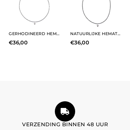
GERHODINEERD HEMATIET KETTING MET MEDIUM HART BEDELS ELEMENT
NATUURLIJKE HEMATIET KETTING MET KORTE HART BEDELS ELEMENT
€
36,00
€
36,00
VERZENDING BINNEN 48 UUR