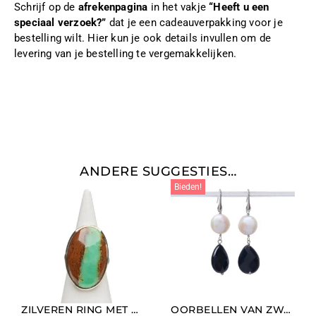
Schrijf op de
afrekenpagina
in het vakje
“Heeft u een
speciaal verzoek?”
dat je een cadeauverpakking voor je
bestelling wilt. Hier kun je ook details invullen om de
levering van je bestelling te vergemakkelijken.
ANDERE SUGGESTIES…
Bieden!
ZILVEREN RING MET CHRYSOPRASE
OORBELLEN VAN ZWARTE AGAAT EN PAREL