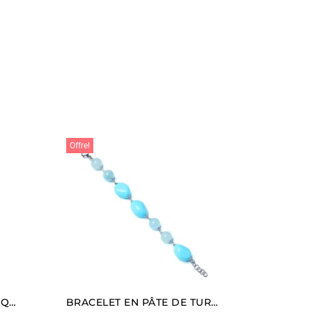
Offre!
BAGUE EN ARGENT AVEC QUARTZ RUTILÉ
BRACELET EN PÂTE DE TURQUOISE ET AIGUE-MARINE