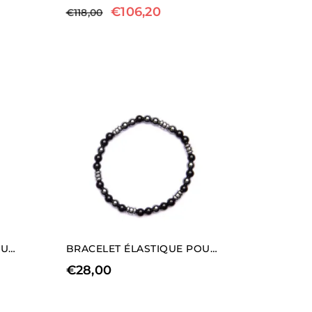
€
106,20
€
118,00
BRACELET ÉLASTIQUE POUR HOMME EN RHODIUM HÉMATITE ET APATITE
BRACELET ÉLASTIQUE POUR HOMME EN AGATE NOIRE ET HÉMATITE
€
28,00