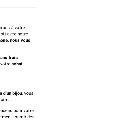
erons à votre
soit avec notre
hone, nous vous
ans frais
 votre
achat
.
n d’un bijou
, vous
aires.
 cadeau pour votre
ement fournir des