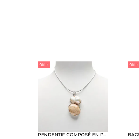
Offre!
Offre!
PENDENTIF COMPOSÉ EN PERLE ET CORAIL FOSSILE AVEC ARGENT