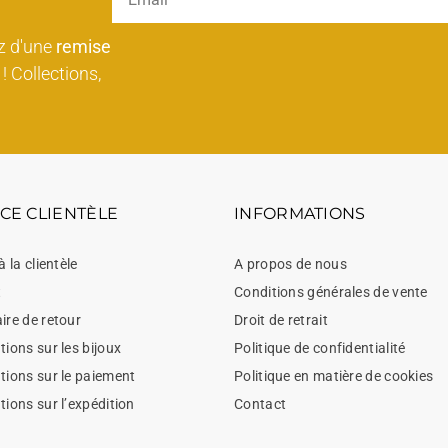
z d'une
remise
! Collections,
CE CLIENTÈLE
INFORMATIONS
à la clientèle
A propos de nous
t
Conditions générales de vente
ire de retour
Droit de retrait
ions sur les bijoux
Politique de confidentialité
tions sur le paiement
Politique en matière de cookies
tions sur l’expédition
Contact