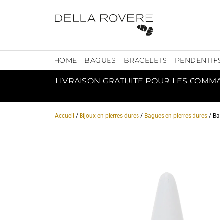
HOME
BAGUES
BRACELETS
PENDENTIF
LIVRAISON GRATUITE POUR LES COMM
Accueil
/
Bijoux en pierres dures
/
Bagues en pierres dures
/ Ba