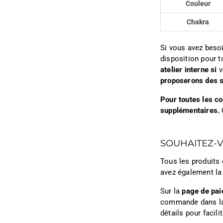
Couleur
Chakra
Si vous avez besoi
disposition pour t
atelier interne si
v
proposerons des s
Pour toutes les c
supplémentaires.
SOUHAITEZ-
Tous les produits 
avez également la
Sur la
page de pa
commande dans l
détails pour facil