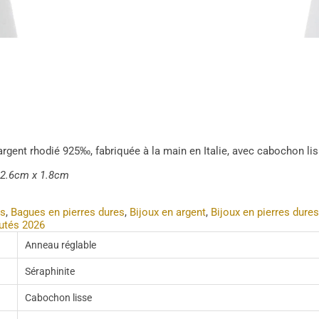
rgent rhodié 925‰, fabriquée à la main en Italie, avec cabochon lis
 : 2.6cm x 1.8cm
s
,
Bagues en pierres dures
,
Bijoux en argent
,
Bijoux en pierres dures
utés 2026
Anneau réglable
Séraphinite
Cabochon lisse