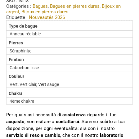
SKU :
ea18
Catégories :
Bagues
,
Bagues en pierres dures
,
Bijoux en
argent
,
Bijoux en pierres dures
Étiquette :
Nouveautés 2026
Type de bague
Anneau réglable
Pierres
Séraphinite
Finition
Cabochon lisse
Couleur
Vert, Vert clair, Vert sauge
Chakra
4ème chakra
Per qualsiasi necessità di
assistenza
riguardo il tuo
acquisto
, non esitare a
contattarci
. Saremo subito a tua
disposizione, per ogni eventualità: sia con il nostro
servizio di reso e cambio
, che con il nostro
laboratorio