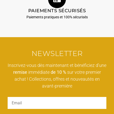
PAIEMENTS SÉCURISÉS
Paiements pratiques et 100% sécurisés
NEWSLETTER
Inscrivez-vous dès maintenant et bénéficiez d'une
remise
immédiate
de 10 %
sur votre premier
achat ! Collections, offres et nouveautés en
avant-première