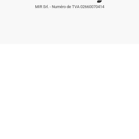
MIR Srl. - Numéro de TVA 02660070414