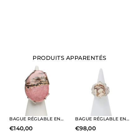
PRODUITS APPARENTÉS
BAGUE RÉGLABLE EN ARGENT DORÉ AVEC RHODONITE
BAGUE RÉGLABLE EN ARGENT AVEC JASPE
€
140,00
€
98,00