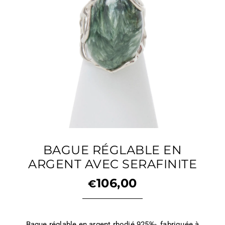
BAGUE RÉGLABLE EN
ARGENT AVEC SERAFINITE
106,00
€
Bague réglable en argent rhodié 925‰, fabriquée à