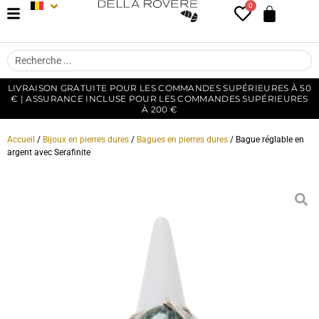
0
LIVRAISON GRATUITE POUR LES COMMANDES SUPÉRIEURES À 50
€ | ASSURANCE INCLUSE POUR LES COMMANDES SUPÉRIEURES
À 200 €
Accueil
/
Bijoux en pierres dures
/
Bagues en pierres dures
/ Bague réglable en
argent avec Serafinite