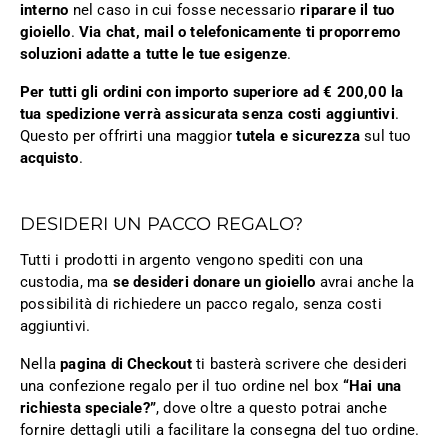
interno
nel caso in cui fosse necessario
riparare il tuo
gioiello
.
Via chat, mail o telefonicamente ti proporremo
soluzioni adatte a tutte le tue esigenze
.
Per tutti gli ordini con importo superiore ad € 200,00 la
tua spedizione verrà assicurata senza costi aggiuntivi
.
Questo per offrirti una maggior
tutela e sicurezza
sul tuo
acquisto
.
DESIDERI UN PACCO REGALO?
Tutti i prodotti in argento vengono spediti con una
custodia, ma
se desideri donare un gioiello
avrai anche la
possibilità di richiedere un pacco regalo, senza costi
aggiuntivi.
Nella
pagina di Checkout
ti basterà scrivere che desideri
una confezione regalo per il tuo ordine nel box
“Hai una
richiesta speciale?”
, dove oltre a questo potrai anche
fornire dettagli utili a facilitare la consegna del tuo ordine.