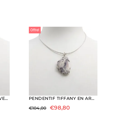
Offre!
PENDENTIF EN TECTITE AVEC ARGENT
PENDENTIF TIFFANY EN ARGENT
€
98,80
€
104,00