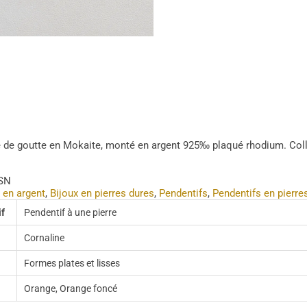
 de goutte en Mokaite, monté en argent 925‰ plaqué rhodium. Coll
SN
 en argent
,
Bijoux en pierres dures
,
Pendentifs
,
Pendentifs en pierre
if
Pendentif à une pierre
Cornaline
Formes plates et lisses
Orange, Orange foncé