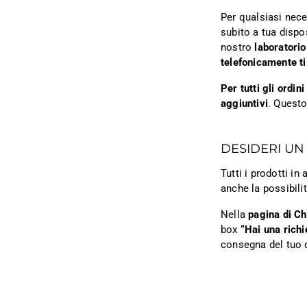
Per qualsiasi nece
subito a tua dispo
nostro
laboratorio
telefonicamente ti
Per tutti gli ordi
aggiuntivi
. Questo
DESIDERI UN
Tutti i prodotti i
anche la possibili
Nella
pagina di C
box
“Hai una richi
consegna del tuo 