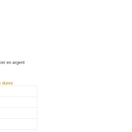
ier en argent
s dures