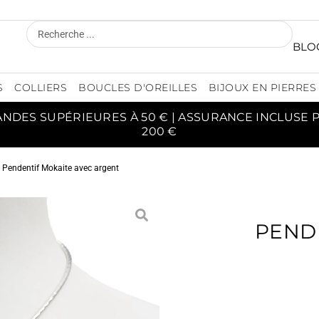
BLO
S
COLLIERS
BOUCLES D'OREILLES
BIJOUX EN PIERRES
ANDES SUPÉRIEURES À 50 € | ASSURANCE INCLUSE
200 €
 Pendentif Mokaite avec argent
PEND