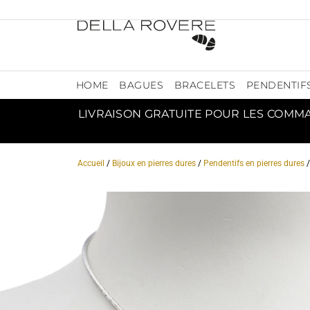
HOME
BAGUES
BRACELETS
PENDENTIF
LIVRAISON GRATUITE POUR LES COMM
Accueil
/
Bijoux en pierres dures
/
Pendentifs en pierres dures
/