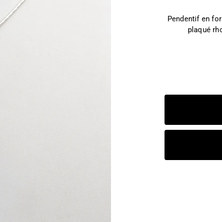
Pendentif en fo
plaqué rh