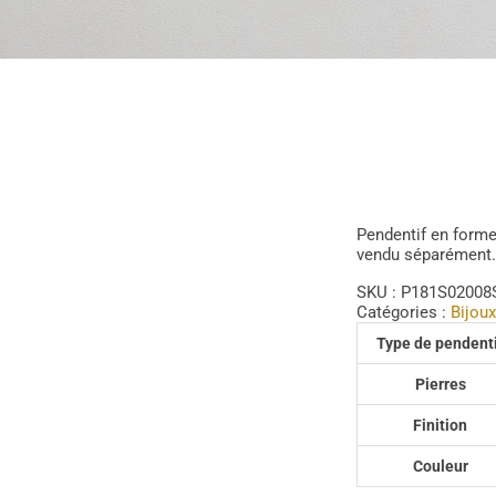
Pendentif en forme
vendu séparément.
SKU :
P181S02008
Catégories :
Bijoux
Type de pendent
Pierres
Finition
Couleur