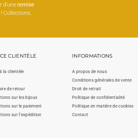
z d'une
remise
! Collections,
CE CLIENTÈLE
INFORMATIONS
à la clientèle
A propos de nous
t
Conditions générales de vente
ire de retour
Droit de retrait
ions sur les bijoux
Politique de confidentialité
tions sur le paiement
Politique en matière de cookies
tions sur l’expédition
Contact