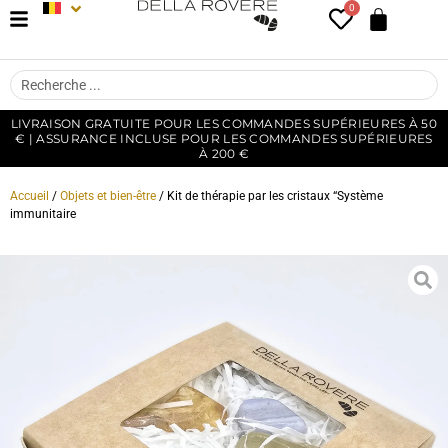
0
LIVRAISON GRATUITE POUR LES COMMANDES SUPÉRIEURES À 50
€ | ASSURANCE INCLUSE POUR LES COMMANDES SUPÉRIEURES
À 200 €
Accueil
/
Objets et bien-être
/ Kit de thérapie par les cristaux “Système
immunitaire