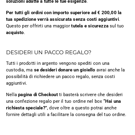
soluzioni adatte a tutte le tue esigenze
.
Per tutti gli ordini con importo superiore ad € 200,00 la
tua spedizione verrà assicurata senza costi aggiuntivi
.
Questo per offrirti una maggior
tutela e sicurezza
sul tuo
acquisto
.
DESIDERI UN PACCO REGALO?
Tutti i prodotti in argento vengono spediti con una
custodia, ma
se desideri donare un gioiello
avrai anche la
possibilità di richiedere un pacco regalo, senza costi
aggiuntivi.
Nella
pagina di Checkout
ti basterà scrivere che desideri
una confezione regalo per il tuo ordine nel box
“Hai una
richiesta speciale?”
, dove oltre a questo potrai anche
fornire dettagli utili a facilitare la consegna del tuo ordine.