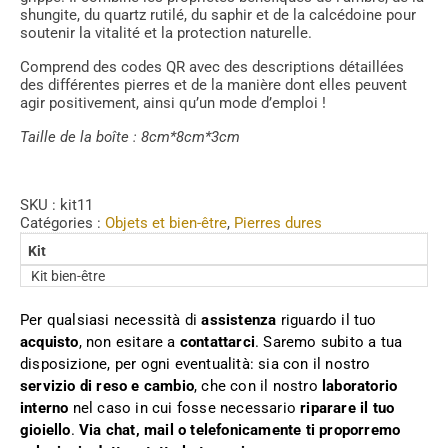
shungite, du quartz rutilé, du saphir et de la calcédoine pour
soutenir la vitalité et la protection naturelle.
Comprend des codes QR avec des descriptions détaillées
des différentes pierres et de la manière dont elles peuvent
agir positivement, ainsi qu’un mode d’emploi !
Taille de la boîte : 8cm*8cm*3cm
SKU :
kit11
Catégories :
Objets et bien-être
,
Pierres dures
Kit
Kit bien-être
Per qualsiasi necessità di
assistenza
riguardo il tuo
acquisto
, non esitare a
contattarci
. Saremo subito a tua
disposizione, per ogni eventualità: sia con il nostro
servizio di reso e cambio
, che con il nostro
laboratorio
interno
nel caso in cui fosse necessario
riparare il tuo
gioiello
.
Via chat, mail o telefonicamente ti proporremo