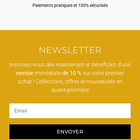
Paiements pratiques et 100% sécurisés
NEWSLETTER
Inscrivez-vous dès maintenant et bénéficiez d'une
remise
immédiate
de 10 %
sur votre premier
achat ! Collections, offres et nouveautés en
avant-première
ENVOYER