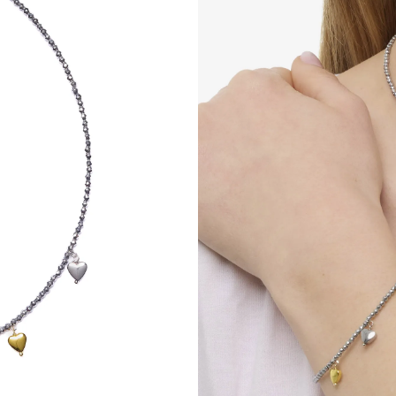
Collier ras-d
forme de cœur 