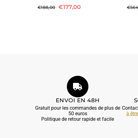
€
177,00
€
188,00
€
564
ENVOI EN 48H
S
Gratuit pour les commandes de plus de
Contac
50 euros
à êtr
Politique de retour rapide et facile