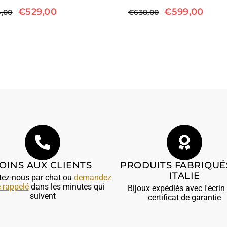
€
529,00
€
599,00
,00
€
638,00
OINS AUX CLIENTS
PRODUITS FABRIQUÉ
ITALIE
tez-nous par chat ou
demandez
e rappelé
dans les minutes qui
Bijoux expédiés avec l'écrin 
suivent
certificat de garantie