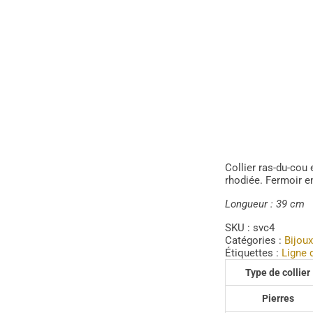
Collier ras-du-cou
rhodiée. Fermoir e
Longueur : 39 cm
SKU :
svc4
Catégories :
Bijoux
Étiquettes :
Ligne 
Type de collier
Pierres