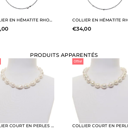
COLLIER EN HÉMATITE RHODIÉE AVEC ÉLÉMENTS EN FORME DE CŒUR
,00
€
34,00
PRODUITS APPARENTÉS
Offre!
COLLIER COURT EN PERLES BAROQUES