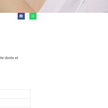
PROPRIETÀ DELLE PIETRE
CONDIVIDI
te dorée et