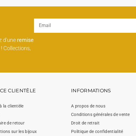
z d'une
remise
! Collections,
CE CLIENTÈLE
INFORMATIONS
à la clientèle
A propos de nous
t
Conditions générales de vente
ire de retour
Droit de retrait
ions sur les bijoux
Politique de confidentialité