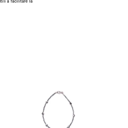
ili a facilitare la