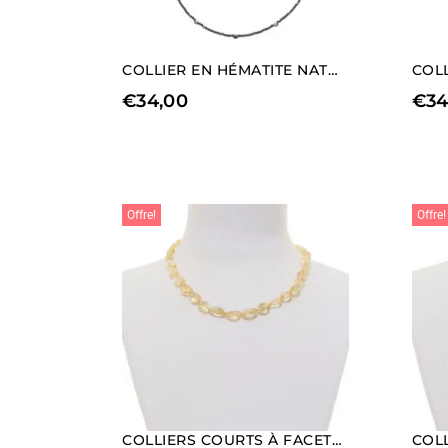
COLLIER EN HÉMATITE NATURELLE AVEC ÉLÉMENTS EN FORME DE COEUR
€
34,00
€
34
Offre!
Offre!
COLLIERS COURTS À FACETTES EN CITRINE