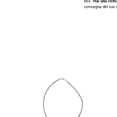
box
“Hai una richi
consegna del tuo 