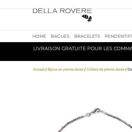
HOME
BAGUES
BRACELETS
PENDENTIF
LIVRAISON GRATUITE POUR LES COMM
Accueil
/
Bijoux en pierres dures
/
Colliers de pierres dures
/ Co