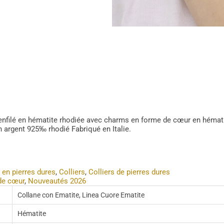
 enfilé en hématite rhodiée avec charms en forme de cœur en hémati
n argent 925‰ rhodié Fabriqué en Italie.
 en pierres dures
,
Colliers
,
Colliers de pierres dures
de cœur
,
Nouveautés 2026
Collane con Ematite, Linea Cuore Ematite
Hématite