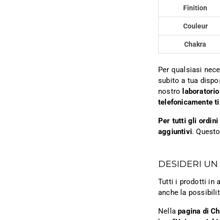
Finition
Couleur
Chakra
Per qualsiasi nece
subito a tua dispo
nostro
laboratorio
telefonicamente ti
Per tutti gli ordi
aggiuntivi
. Questo
DESIDERI UN
Tutti i prodotti i
anche la possibili
Nella
pagina di C