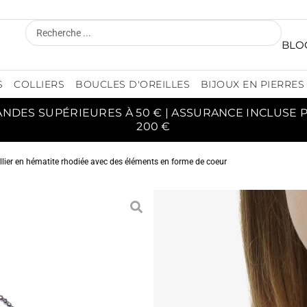
BLO
S
COLLIERS
BOUCLES D'OREILLES
BIJOUX EN PIERRES
ANDES SUPÉRIEURES À 50 € | ASSURANCE INCLUSE
200 €
llier en hématite rhodiée avec des éléments en forme de coeur
COL
R
ÉLÉM