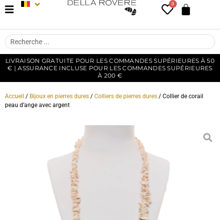
0
LIVRAISON GRATUITE POUR LES COMMANDES SUPÉRIEURES À 50
€ | ASSURANCE INCLUSE POUR LES COMMANDES SUPÉRIEURES
À 200 €
Accueil
/
Bijoux en pierres dures
/
Colliers de pierres dures
/ Collier de corail
peau d’ange avec argent