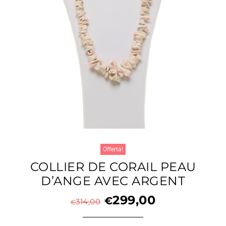
Offerta!
COLLIER DE CORAIL PEAU
D’ANGE AVEC ARGENT
299,00
€
314,00
€