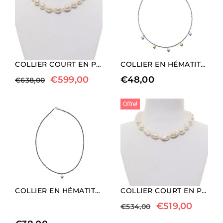
COLLIER COURT EN PERLES BAROQUES
COLLIER EN HÉMATITE RHODIÉE AVEC DES ÉLÉMENTS EN FORME DE COEUR
€
599,00
€
48,00
€
638,00
Offre!
COLLIER EN HÉMATITE NATURELLE AVEC CHARM EN FORME DE CŒUR (LONGUEUR LONGUE)
COLLIER COURT EN PERLES BAROQUES
€
519,00
€
534,00