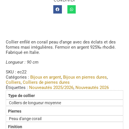
CONDIVIDI
Collier enfilé en corail peau d’ange avec des éclats et des
formes maxi irrégulières. Fermoir en argent 925‰ rhodié.
Fabriqué en Italie.
Longueur : 90 cm
SKU :
ec22
Catégories :
Bijoux en argent
,
Bijoux en pierres dures
,
Colliers
,
Colliers de pierres dures
Étiquettes :
Nouveautés 2025/2026
,
Nouveautés 2026
Type de collier
Colliers de longueur moyenne
Pierres
Peau d'ange corail
Finition