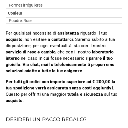
Formes irrégulières
Couleur
Poudre, Rose
Per qualsiasi necessità di
assistenza
riguardo il tuo
acquisto
, non esitare a
contattarci
. Saremo subito a tua
disposizione, per ogni eventualità: sia con il nostro
servizio di reso e cambio
, che con il nostro
laboratorio
interno
nel caso in cui fosse necessario
riparare il tuo
gioiello
.
Via chat, mail o telefonicamente ti proporremo
soluzioni adatte a tutte le tue esigenze
.
Per tutti gli ordini con importo superiore ad € 200,00 la
tua spedizione verrà assicurata senza costi aggiuntivi
.
Questo per offrirti una maggior
tutela e sicurezza
sul tuo
acquisto
.
DESIDERI UN PACCO REGALO?