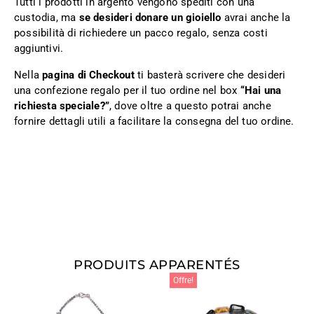
Tutti i prodotti in argento vengono spediti con una
custodia, ma
se desideri donare un gioiello
avrai anche la
possibilità di richiedere un pacco regalo, senza costi
aggiuntivi.
Nella
pagina di Checkout
ti basterà scrivere che desideri
una confezione regalo per il tuo ordine nel box
“Hai una
richiesta speciale?”
, dove oltre a questo potrai anche
fornire dettagli utili a facilitare la consegna del tuo ordine.
PRODUITS APPARENTÉS
Offre!