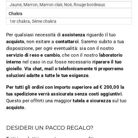
Jaune, Marron, Marron clair, Noir, Rouge bordeaux
Chakra
1er chakra, 3ème chakra
Per qualsiasi necessità di
assistenza
riguardo il tuo
acquisto
, non esitare a
contattarci
. Saremo subito a tua
disposizione, per ogni eventualità: sia con il nostro
servizio di reso e cambio
, che con il nostro
laboratorio
interno
nel caso in cui fosse necessario
riparare il tuo
gioiello
.
Via chat, mail o telefonicamente ti proporremo
soluzioni adatte a tutte le tue esigenze
.
Per tutti gli ordini con importo superiore ad € 200,00 la
tua spedizione verrà assicurata senza costi aggiuntivi
.
Questo per offrirti una maggior
tutela e sicurezza
sul tuo
acquisto
.
DESIDERI UN PACCO REGALO?