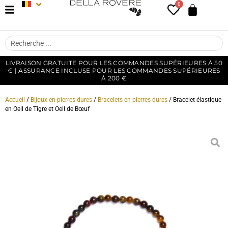
0
LIVRAISON GRATUITE POUR LES COMMANDES SUPÉRIEURES À 50
€ | ASSURANCE INCLUSE POUR LES COMMANDES SUPÉRIEURES
À 200 €
Accueil
/
Bijoux en pierres dures
/
Bracelets en pierres dures
/ Bracelet élastique
en Oeil de Tigre et Oeil de Bœuf