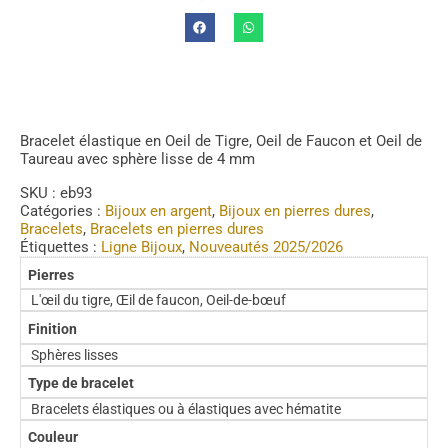
Bracelet élastique en Oeil de Tigre, Oeil de Faucon et Oeil de
Taureau avec sphère lisse de 4 mm
SKU :
eb93
Catégories :
Bijoux en argent
,
Bijoux en pierres dures
,
Bracelets
,
Bracelets en pierres dures
Étiquettes :
Ligne Bijoux
,
Nouveautés 2025/2026
Pierres
L'œil du tigre, Œil de faucon, Oeil-de-bœuf
Finition
Sphères lisses
Type de bracelet
Bracelets élastiques ou à élastiques avec hématite
Couleur