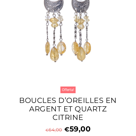
Offerta!
BOUCLES D’OREILLES EN
ARGENT ET QUARTZ
CITRINE
59,00
€
64,00
€