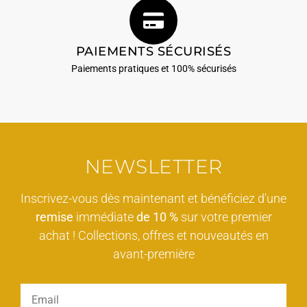
PAIEMENTS SÉCURISÉS
Paiements pratiques et 100% sécurisés
NEWSLETTER
Inscrivez-vous dès maintenant et bénéficiez d'une
remise
immédiate
de 10 %
sur votre premier
achat ! Collections, offres et nouveautés en
avant-première