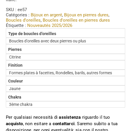
SKU :
ee57
Catégories :
Bijoux en argent
,
Bijoux en pierres dures
,
Boucles d'oreilles
,
Boucles d'oreilles en pierres dures
Étiquette :
Nouveautés 2025/2026
Type de boucles d’oreilles
Boucles d'oreilles avec deux pierres ou plus
Pierres
Citrine
Finition
Formes plates à facettes, Rondelles, barils, autres formes
Couleur
Jaune
Chakra
3ème chakra
Per qualsiasi necessità di
assistenza
riguardo il tuo
acquisto
, non esitare a
contattarci
. Saremo subito a tua
disposizione, per ogni eventualità: sia con il nostro