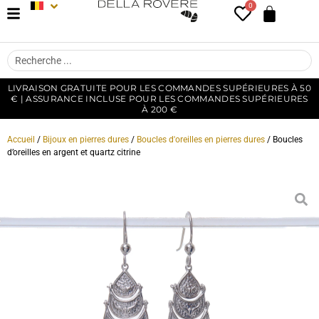
0
LIVRAISON GRATUITE POUR LES COMMANDES SUPÉRIEURES À 50
€ | ASSURANCE INCLUSE POUR LES COMMANDES SUPÉRIEURES
À 200 €
Accueil
/
Bijoux en pierres dures
/
Boucles d'oreilles en pierres dures
/ Boucles
d’oreilles en argent et quartz citrine