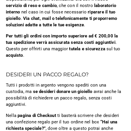
servizio di reso e cambio
, che con il nostro
laboratorio
interno
nel caso in cui fosse necessario
riparare il tuo
gioiello
.
Via chat, mail o telefonicamente ti proporremo
soluzioni adatte a tutte le tue esigenze
.
Per tutti gli ordini con importo superiore ad € 200,00 la
tua spedizione verrà assicurata senza costi aggiuntivi
.
Questo per offrirti una maggior
tutela e sicurezza
sul tuo
acquisto
.
DESIDERI UN PACCO REGALO?
Tutti i prodotti in argento vengono spediti con una
custodia, ma
se desideri donare un gioiello
avrai anche la
possibilità di richiedere un pacco regalo, senza costi
aggiuntivi.
Nella
pagina di Checkout
ti basterà scrivere che desideri
una confezione regalo per il tuo ordine nel box
“Hai una
richiesta speciale?”
, dove oltre a questo potrai anche