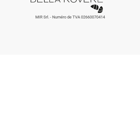
MIR Srl. - Numéro de TVA 02660070414