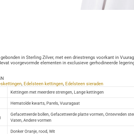
 gebonden in Sterling Zilver, met een driestrengs voorkant in Vuur
Bevat voorgevormde elementen in exclusieve gerhodineerde legerin
SN
skettingen
,
Edelsteen kettingen
,
Edelsteen sieraden
Kettingen met meerdere strengen, Lange kettingen
Hematoïde kwarts, Parels, Vuuragaat
Gefacetteerde bollen, Gefacetteerde platte vormen, Ontevreden sten
g
Vaten, Andere vormen
Donker Oranje, rood, Wit