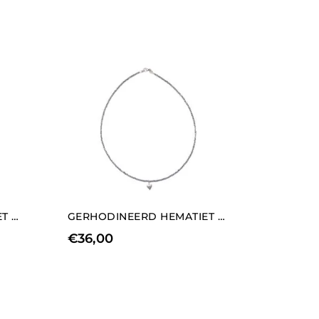
GERHODINEERD HEMATIET COLLIER MET LANGE GOUDEN HART BEDELS ELEMENT
GERHODINEERD HEMATIET KETTING MET KORTE HART BEDELS ELEMENT
€
36,00