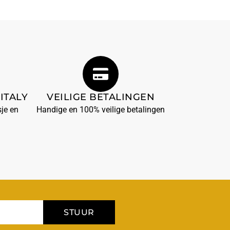
ITALY
VEILIGE BETALINGEN
je en
Handige en 100% veilige betalingen
STUUR