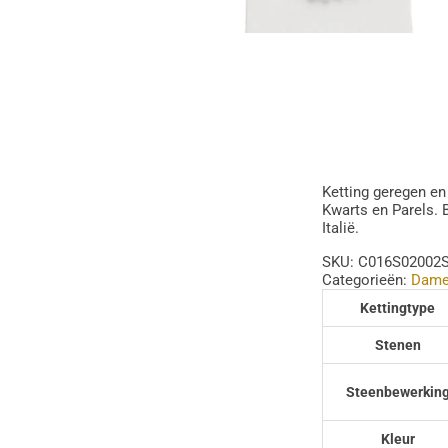
Ketting geregen en
Kwarts en Parels. 
Italië.
SKU:
C016S02002
Categorieën:
Dame
Kettingtype
Stenen
Steenbewerkin
Kleur