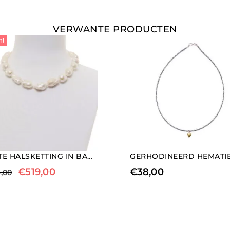
VERWANTE PRODUCTEN
n!
KORTE HALSKETTING IN BAROKPARELS
€
519,00
€
38,00
,00