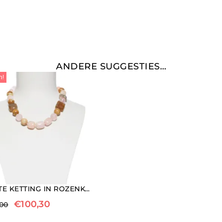
ANDERE SUGGESTIES…
n!
KORTE KETTING IN ROZENKWARTS EN LANDSCHAPS JASPIS
€
100,30
,00