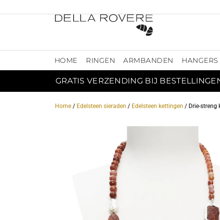
HOME
RINGEN
ARMBANDEN
HANGERS
GRATIS VERZENDING BIJ BESTELLINGE
Home
/
Edelsteen sieraden
/
Edelsteen kettingen
/ Drie-streng