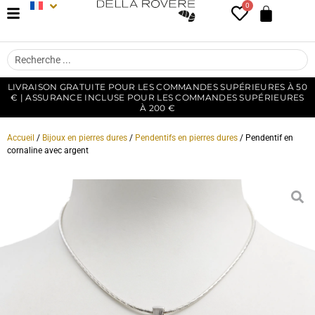
0
LIVRAISON GRATUITE POUR LES COMMANDES SUPÉRIEURES À 50
€ | ASSURANCE INCLUSE POUR LES COMMANDES SUPÉRIEURES
À 200 €
Accueil
/
Bijoux en pierres dures
/
Pendentifs en pierres dures
/ Pendentif en
cornaline avec argent