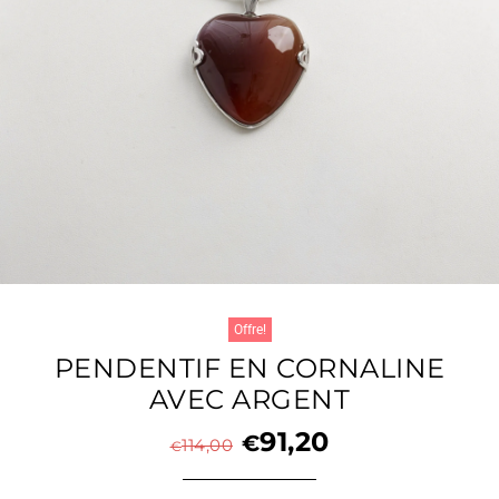
Offre!
PENDENTIF EN CORNALINE
AVEC ARGENT
91,20
€
114,00
€