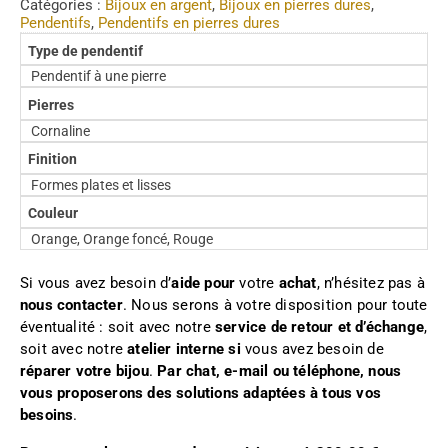
Catégories :
Bijoux en argent
,
Bijoux en pierres dures
,
Pendentifs
,
Pendentifs en pierres dures
Type de pendentif
Pendentif à une pierre
Pierres
Cornaline
Finition
Formes plates et lisses
Couleur
Orange, Orange foncé, Rouge
Si vous avez besoin d’
aide pour
votre
achat
, n’hésitez pas à
nous contacter
. Nous serons à votre disposition pour toute
éventualité : soit avec notre
service de retour et d’échange
,
soit avec notre
atelier interne si
vous avez besoin de
réparer votre bijou
.
Par chat, e-mail ou téléphone, nous
vous proposerons des solutions adaptées à tous vos
besoins
.