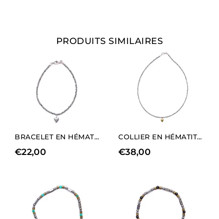
PRODUITS SIMILAIRES
BRACELET EN HÉMATITE RHODIÉE AVEC CHARM EN FORME DE CŒUR
COLLIER EN HÉMATITE RHODIÉE AVEC CHARM EN FORME DE CŒUR DORÉ (LONGUEUR LONGUE).
€
22,00
€
38,00