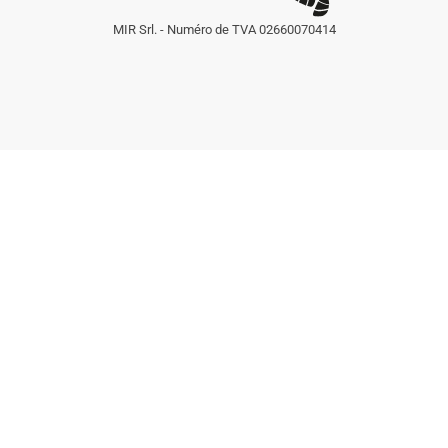
MIR Srl. - Numéro de TVA 02660070414