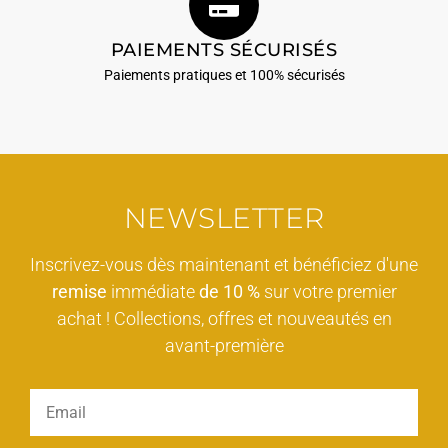
PAIEMENTS SÉCURISÉS
Paiements pratiques et 100% sécurisés
NEWSLETTER
Inscrivez-vous dès maintenant et bénéficiez d'une
remise
immédiate
de 10 %
sur votre premier
achat ! Collections, offres et nouveautés en
avant-première