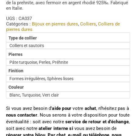
de la prehnite, avec fermoir en argent rhodié 925‰. Fabriqué
en Italie.
UGS :
CA037
Catégories :
Bijoux en pierres dures
,
Colliers
,
Colliers de
pierres dures
Type de collier
Colliers et sautoirs
Pierres
Pâte turquoise, Perles, Préhnite
Finition
Formes irrégulières, Sphères lisses
Couleur
Blanc, Turquoise, Vert clair
Si vous avez besoin d’
aide pour
votre
achat
, n’hésitez pas à
nous contacter
. Nous serons à votre disposition pour toute
éventualité : soit avec notre
service de retour et d’échange
,
soit avec notre
atelier interne si
vous avez besoin de
réparer votre bijou
.
Par chat, e-mail ou téléphone, nous