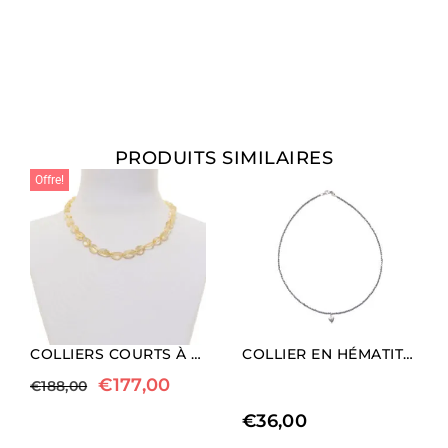
PRODUITS SIMILAIRES
Offre!
COLLIERS COURTS À FACETTES EN CITRINE
COLLIER EN HÉMATITE RHODIÉE AVEC CHARM EN FORME DE CŒUR (LONGUEUR MOYENNE).
€
177,00
€
188,00
€
36,00