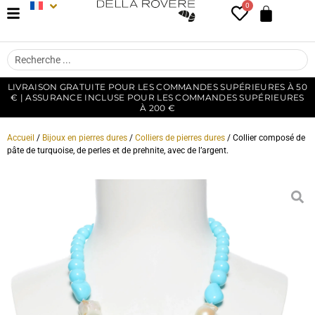
0
LIVRAISON GRATUITE POUR LES COMMANDES SUPÉRIEURES À 50
€ | ASSURANCE INCLUSE POUR LES COMMANDES SUPÉRIEURES
À 200 €
Accueil
/
Bijoux en pierres dures
/
Colliers de pierres dures
/ Collier composé de
pâte de turquoise, de perles et de prehnite, avec de l’argent.