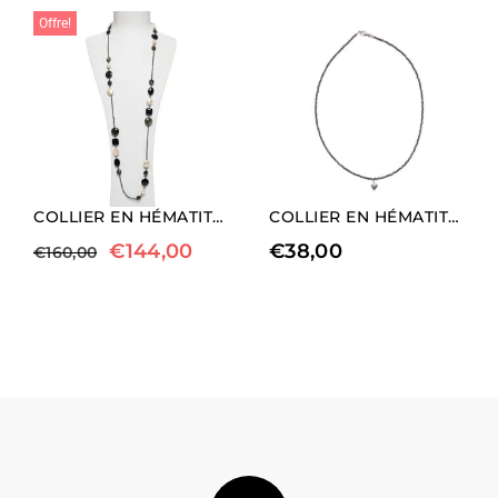
Offre!
COLLIER EN HÉMATITE, AGATE NOIRE, OBSIDIENNE ET PERLES
COLLIER EN HÉMATITE NATURELLE AVEC CHARM EN FORME DE CŒUR (LONGUEUR LONGUE)
€
144,00
€
38,00
€
160,00