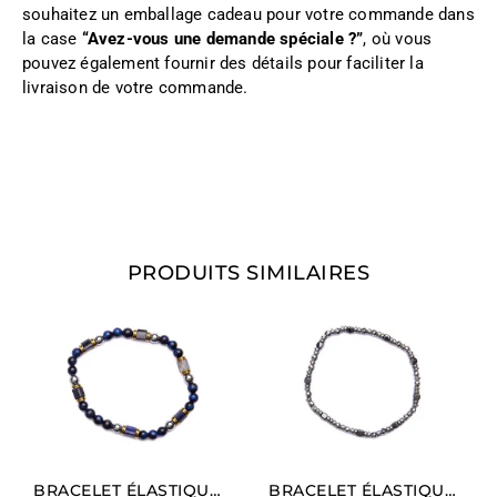
souhaitez un emballage cadeau pour votre commande dans
la case
“Avez-vous une demande spéciale ?”
, où vous
pouvez également fournir des détails pour faciliter la
livraison de votre commande.
PRODUITS SIMILAIRES
BRACELET ÉLASTIQUE POUR HOMME EN AGATE NOIRE ET SODALITE
BRACELET ÉLASTIQUE POUR HOMME EN RHODIUM ET HÉMATITE NATURELLE