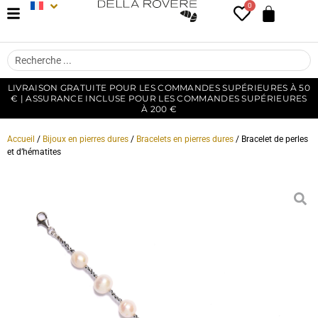
0
LIVRAISON GRATUITE POUR LES COMMANDES SUPÉRIEURES À 50
€ | ASSURANCE INCLUSE POUR LES COMMANDES SUPÉRIEURES
À 200 €
Accueil
/
Bijoux en pierres dures
/
Bracelets en pierres dures
/ Bracelet de perles
et d’hématites