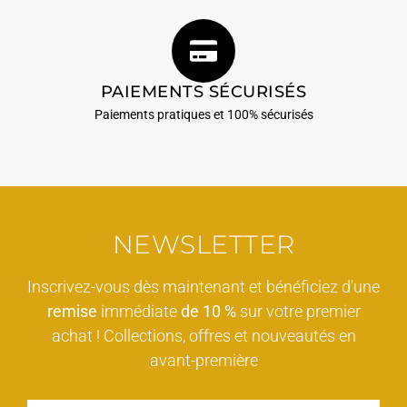
PAIEMENTS SÉCURISÉS
Paiements pratiques et 100% sécurisés
NEWSLETTER
Inscrivez-vous dès maintenant et bénéficiez d'une
remise
immédiate
de 10 %
sur votre premier
achat ! Collections, offres et nouveautés en
avant-première