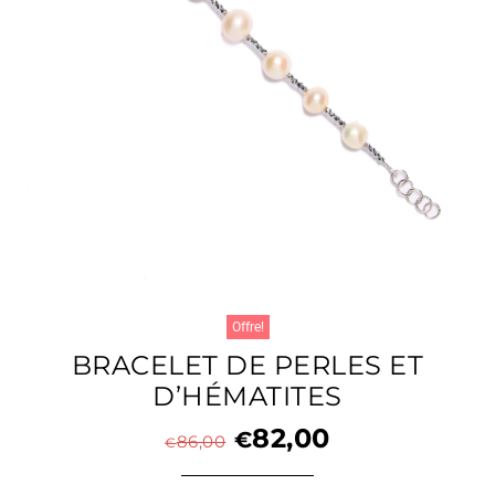
Offre!
BRACELET DE PERLES ET
D’HÉMATITES
82,00
€
86,00
€