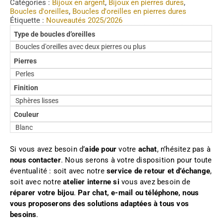
Catégories :
Bijoux en argent
,
Bijoux en pierres dures
,
Boucles d'oreilles
,
Boucles d'oreilles en pierres dures
Étiquette :
Nouveautés 2025/2026
Type de boucles d’oreilles
Boucles d'oreilles avec deux pierres ou plus
Pierres
Perles
Finition
Sphères lisses
Couleur
Blanc
Si vous avez besoin d’
aide pour
votre
achat
, n’hésitez pas à
nous contacter
. Nous serons à votre disposition pour toute
éventualité : soit avec notre
service de retour et d’échange
,
soit avec notre
atelier interne si
vous avez besoin de
réparer votre bijou
.
Par chat, e-mail ou téléphone, nous
vous proposerons des solutions adaptées à tous vos
besoins
.