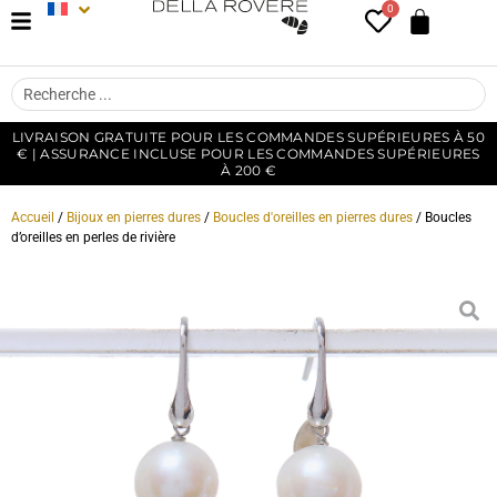
0
LIVRAISON GRATUITE POUR LES COMMANDES SUPÉRIEURES À 50
€ | ASSURANCE INCLUSE POUR LES COMMANDES SUPÉRIEURES
À 200 €
Accueil
/
Bijoux en pierres dures
/
Boucles d'oreilles en pierres dures
/ Boucles
d’oreilles en perles de rivière