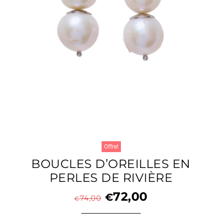
Offre!
BOUCLES D’OREILLES EN
PERLES DE RIVIÈRE
72,00
€
74,00
€