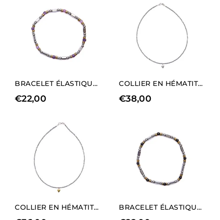
BRACELET ÉLASTIQUE POUR HOMME EN HÉMATITE ET AMÉTHYSTE RHODIÉES
COLLIER EN HÉMATITE RHODIÉE AVEC CHARM EN FORME DE CŒUR (LONGUEUR LONGUE).
€
22,00
€
38,00
COLLIER EN HÉMATITE RHODIÉE AVEC CHARM EN FORME DE CŒUR DORÉ (LONGUEUR MOYENNE).
BRACELET ÉLASTIQUE POUR HOMME EN HÉMATITE RHODIÉE ET AGATE NOIRE