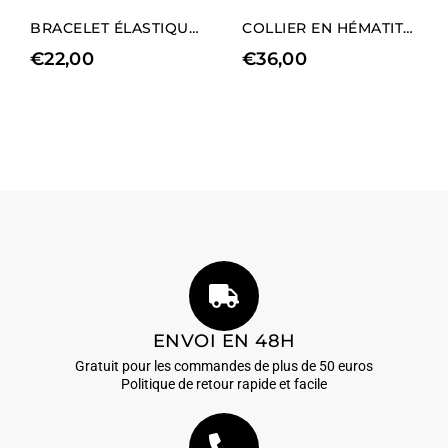
BRACELET ÉLASTIQUE POUR HOMME EN RHODIUM ET HÉMATITE NATURELLE
COLLIER EN HÉMATITE RHODIÉE AVEC CHARM EN FORME DE CŒUR (LONGUEUR COURTE).
€
22,00
€
36,00
ENVOI EN 48H
Gratuit pour les commandes de plus de 50 euros
Politique de retour rapide et facile