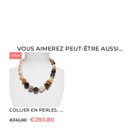
VOUS AIMEREZ PEUT-ÊTRE AUSSI…
Offre!
COLLIER EN PERLES, BOIS FOSSILE ET AGATE
€
280,80
€
312,00