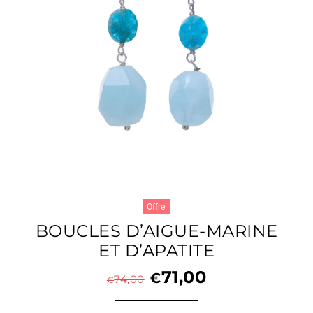
Offre!
BOUCLES D’AIGUE-MARINE
ET D’APATITE
71,00
€
74,00
€