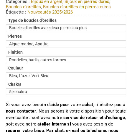
Catégories :
Bijoux en argent
,
Bijoux en pierres dures
,
Boucles d'oreilles
,
Boucles d'oreilles en pierres dures
Étiquette :
Nouveautés 2025/2026
Type de boucles d’oreilles
Boucles d'oreilles avec deux pierres ou plus
Pierres
Aigue-marine, Apatite
Finition
Rondelles, barils, autres formes
Couleur
Bleu, L'azur, Vert-Bleu
Chakra
5e chakra
Si vous avez besoin d’
aide pour
votre
achat
, n’hésitez pas à
nous contacter
. Nous serons à votre disposition pour toute
éventualité : soit avec notre
service de retour et d’échange
,
soit avec notre
atelier interne si
vous avez besoin de
réparer votre bijou
.
Par chat, e-mail ou téléphone, nous