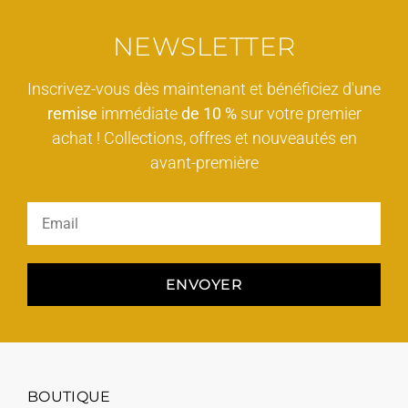
NEWSLETTER
Inscrivez-vous dès maintenant et bénéficiez d'une
remise
immédiate
de 10 %
sur votre premier
achat ! Collections, offres et nouveautés en
avant-première
ENVOYER
BOUTIQUE