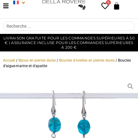
0
LIVRAISON GRATUITE POUR LES COMMANDES SUPÉRIEURES À 50
€ | ASSURANCE INCLUSE POUR LES COMMANDES SUPÉRIEURES
À 200 €
Accueil
/
Bijoux en pierres dures
/
Boucles d'oreilles en pierres dures
/ Boucles
d’aigue-marine et d’apatite