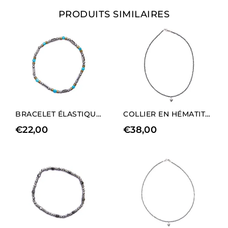
PRODUITS SIMILAIRES
BRACELET ÉLASTIQUE POUR HOMME EN RHODIUM HÉMATITE ET APATITE
COLLIER EN HÉMATITE NATURELLE AVEC CHARM EN FORME DE CŒUR (LONGUEUR LONGUE)
€
22,00
€
38,00