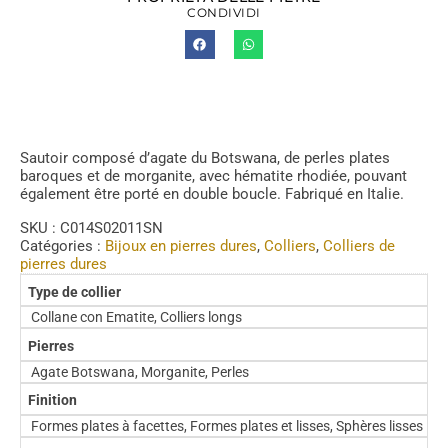
CONDIVIDI
Sautoir composé d’agate du Botswana, de perles plates
baroques et de morganite, avec hématite rhodiée, pouvant
également être porté en double boucle. Fabriqué en Italie.
SKU :
C014S02011SN
Catégories :
Bijoux en pierres dures
,
Colliers
,
Colliers de
pierres dures
Type de collier
Collane con Ematite, Colliers longs
Pierres
Agate Botswana, Morganite, Perles
Finition
Formes plates à facettes, Formes plates et lisses, Sphères lisses