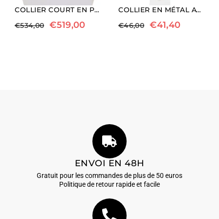
COLLIER COURT EN PERLES BAROQUES
COLLIER EN MÉTAL AVEC AGATE ET CORAIL FOSSILE
€
519,00
€
41,40
€
534,00
€
46,00
ENVOI EN 48H
Gratuit pour les commandes de plus de 50 euros
Politique de retour rapide et facile