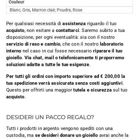
Couleur
Blanc, Gris, Marron clair, Poudre, Rose
Per qualsiasi necessità di
assistenza
riguardo il tuo
acquisto
, non esitare a
contattarci
. Saremo subito a tua
disposizione, per ogni eventualità: sia con il nostro
servizio di reso e cambio
, che con il nostro
laboratorio
interno
nel caso in cui fosse necessario
riparare il tuo
gioiello
.
Via chat, mail o telefonicamente ti proporremo
soluzioni adatte a tutte le tue esigenze
.
Per tutti gli ordini con importo superiore ad € 200,00 la
tua spedizione verrà assicurata senza costi aggiuntivi
.
Questo per offrirti una maggior
tutela e sicurezza
sul tuo
acquisto
.
DESIDERI UN PACCO REGALO?
Tutti i prodotti in argento vengono spediti con una
custodia, ma
se desideri donare un gioiello
avrai anche la