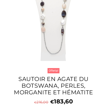
Offerta!
SAUTOIR EN AGATE DU
BOTSWANA, PERLES,
MORGANITE ET HÉMATITE
183,60
€
216,00
€