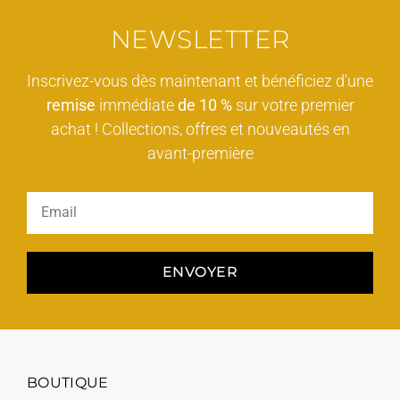
NEWSLETTER
Inscrivez-vous dès maintenant et bénéficiez d'une
remise
immédiate
de 10 %
sur votre premier
achat ! Collections, offres et nouveautés en
avant-première
ENVOYER
BOUTIQUE