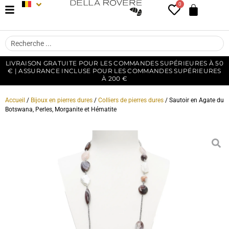
0
LIVRAISON GRATUITE POUR LES COMMANDES SUPÉRIEURES À 50
€ | ASSURANCE INCLUSE POUR LES COMMANDES SUPÉRIEURES
À 200 €
Accueil
/
Bijoux en pierres dures
/
Colliers de pierres dures
/ Sautoir en Agate du
Botswana, Perles, Morganite et Hématite