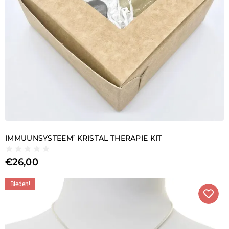
IMMUUNSYSTEEM’ KRISTAL THERAPIE KIT
€
26,00
Bieden!