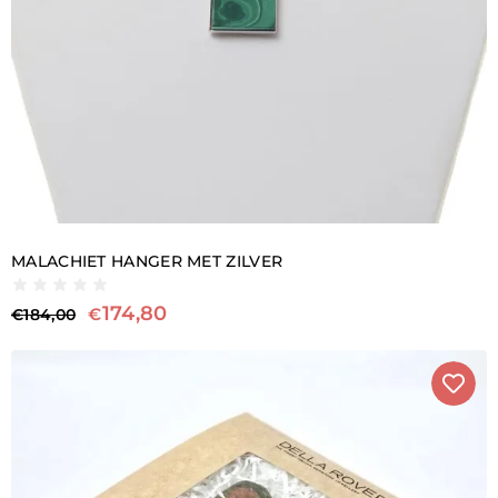
MALACHIET HANGER MET ZILVER
174,80
€
€
184,00