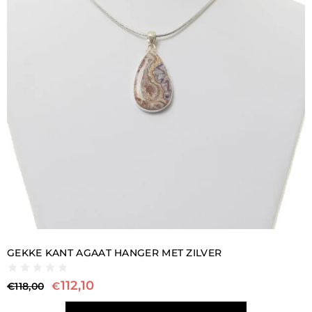
GEKKE KANT AGAAT HANGER MET ZILVER
112,10
€
€
118,00