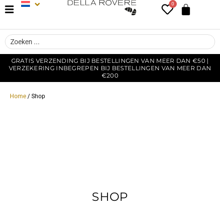
0
GRATIS VERZENDING BIJ BESTELLINGEN VAN MEER DAN €50 |
VERZEKERING INBEGREPEN BIJ BESTELLINGEN VAN MEER DAN
€200
Home
/ Shop
SHOP