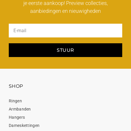
je eerste aankoop! Preview collecties,
aanbiedingen en nieuwigheden
STUUR
SHOP
Ringen
Armbanden
Hangers
Dameskettingen