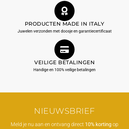
PRODUCTEN MADE IN ITALY
Juwelen verzonden met doosje en garantiecertificaat
VEILIGE BETALINGEN
Handige en 100% veilige betalingen
NIEUWSBRIEF
Meld je nu aan en ontvang direct
10% korting
op