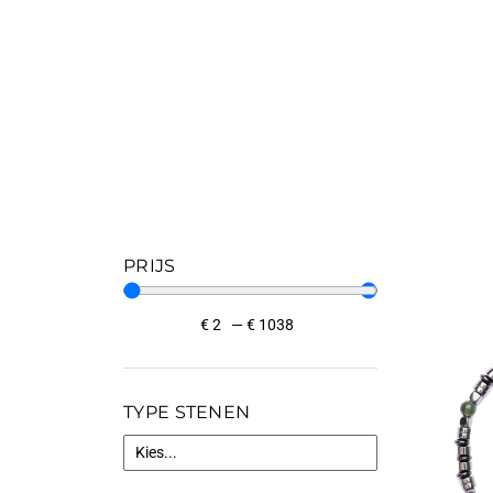
PRIJS
€
2
—
€
1038
TYPE STENEN