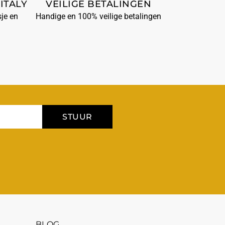
ITALY
VEILIGE BETALINGEN
je en
Handige en 100% veilige betalingen
STUUR
BLOG