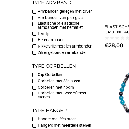
TYPE ARMBAND
Armbanden geregen met zilver
Armbanden van plexiglas
Elastische of elastische
ELASTISC
armbanden met hematiet
GROENE AG
Hartlijn
Herenarmband
€
28,00
Nikkelvrije metalen armbanden
Zilver gebonden armbanden
TYPE OORBELLEN
Clip Oorbellen
Oorbellen met één steen
Oorbellen met hoorn
Oorbellen met twee of meer
stenen
TYPE HANGER
Hanger met één steen
Hangers met meerdere stenen