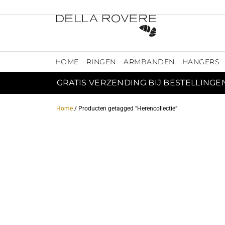
HOME
RINGEN
ARMBANDEN
HANGERS
GRATIS VERZENDING BIJ BESTELLINGE
Home
/ Producten getagged “Herencollectie”