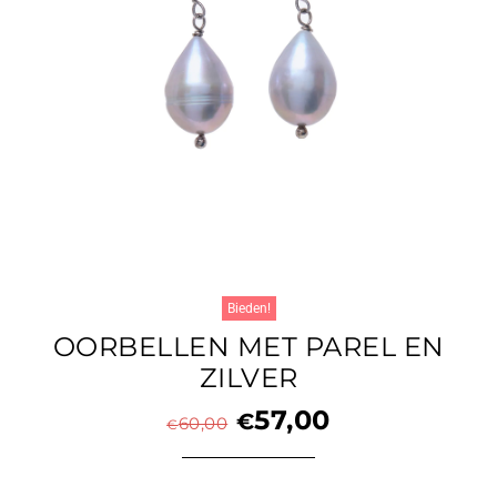
Bieden!
OORBELLEN MET PAREL EN
ZILVER
57,00
€
60,00
€