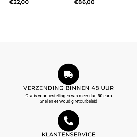
€
22,00
€
86,00
VERZENDING BINNEN 48 UUR
Gratis voor bestellingen van meer dan 50 euro
Snel en eenvoudig retourbeleid
KLANTENSERVICE