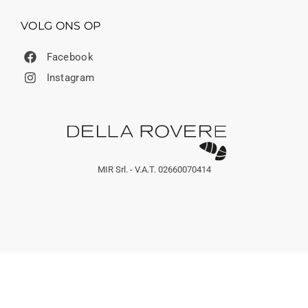
VOLG ONS OP
Facebook
Instagram
MIR Srl. - V.A.T. 02660070414