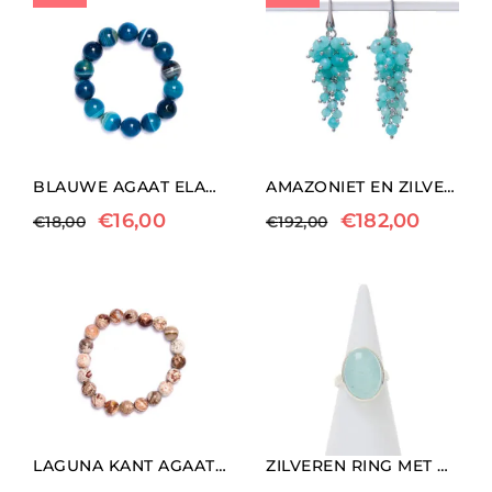
BLAUWE AGAAT ELASTISCHE ARMBAND
AMAZONIET EN ZILVEREN OORBELLEN
€
16,00
€
182,00
€
18,00
€
192,00
LAGUNA KANT AGAAT ELASTISCHE ARMBAND
ZILVEREN RING MET AQUAMARIJN