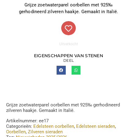
Grijze zoetwaterparel oorbellen met 925‰
gerhodineerd zilveren haakje. Gemaakt in Italië.
Uitverkocht
EIGENSCHAPPEN VAN STENEN
DEEL
Grijze zoetwaterparel oorbellen met 925‰ gerhodineerd
zilveren haakje. Gemaakt in Italië.
Artikelnummer:
ee17
Categorieën:
Edelsteen oorbellen
,
Edelsteen sieraden
,
Oorbellen
,
Zilveren sieraden