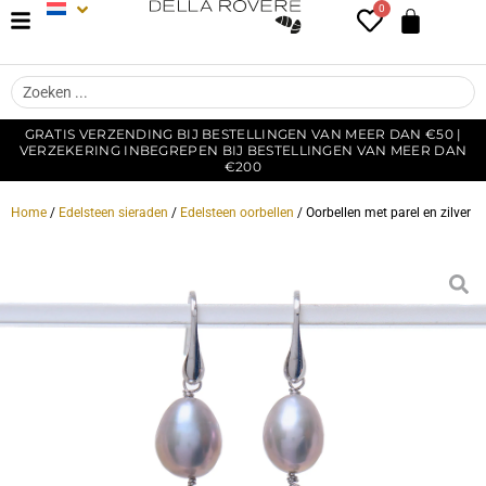
0
GRATIS VERZENDING BIJ BESTELLINGEN VAN MEER DAN €50 |
VERZEKERING INBEGREPEN BIJ BESTELLINGEN VAN MEER DAN
€200
Home
/
Edelsteen sieraden
/
Edelsteen oorbellen
/ Oorbellen met parel en zilver