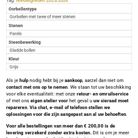
Tag:
Nieuwigheden 2025/2026
Oorbellentype
Oorbellen met twee of meer stenen
Stenen
Parels
Steenbewerking
Gladde bollen
Kleur
Grijs
Als je
hulp
nodig hebt bij je
aankoop
, aarzel dan niet om
contact met ons op te nemen
. We staan tot uw beschikking
voor elke eventualiteit: met onze
retour- en omruilservice
of met ons
eigen atelier voor
het geval u
uw sieraad moet
repareren
.
Via chat, e-mail of telefoon stellen we
oplossingen voor die zijn aangepast aan al uw behoeften
.
Voor alle bestellingen van meer dan € 200,00 is de
levering verzekerd zonder extra kosten.
Dit is om je meer