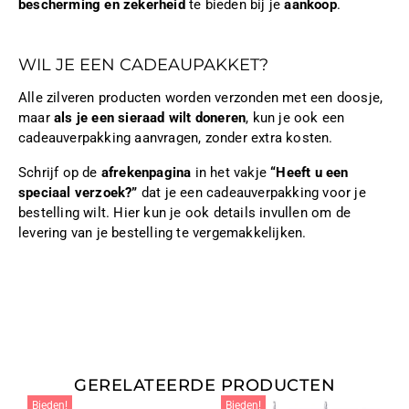
bescherming en zekerheid
te bieden bij je
aankoop
.
WIL JE EEN CADEAUPAKKET?
Alle zilveren producten worden verzonden met een doosje,
maar
als je een sieraad wilt doneren
, kun je ook een
cadeauverpakking aanvragen, zonder extra kosten.
Schrijf op de
afrekenpagina
in het vakje
“Heeft u een
speciaal verzoek?”
dat je een cadeauverpakking voor je
bestelling wilt. Hier kun je ook details invullen om de
levering van je bestelling te vergemakkelijken.
GERELATEERDE PRODUCTEN
Bieden!
Bieden!