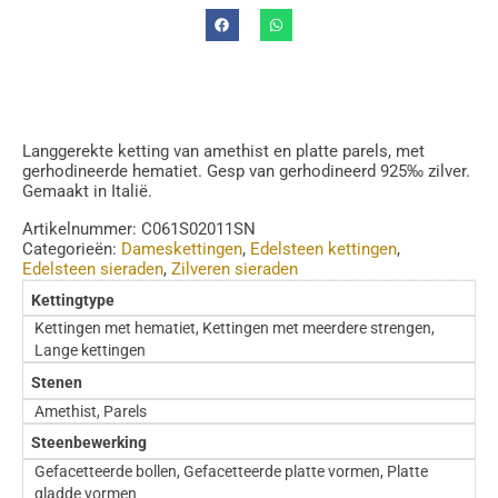
Langgerekte ketting van amethist en platte parels, met
gerhodineerde hematiet. Gesp van gerhodineerd 925‰ zilver.
Gemaakt in Italië.
Artikelnummer:
C061S02011SN
Categorieën:
Dameskettingen
,
Edelsteen kettingen
,
Edelsteen sieraden
,
Zilveren sieraden
Kettingtype
Kettingen met hematiet, Kettingen met meerdere strengen,
Lange kettingen
Stenen
Amethist, Parels
Steenbewerking
Gefacetteerde bollen, Gefacetteerde platte vormen, Platte
gladde vormen