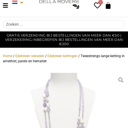
0
GRATIS VERZENDING BIJ BESTELLINGEN VAN MEER DAN €50 |
VERZEKERING INBEGREPEN BIJ BESTELLINGEN VAN MEER DAN
€200
Home
/
Edelsteen sieraden
/
Edelsteen kettingen
/ Tweestrengs lange ketting in
amethist, parels en hematiet