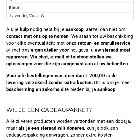
Kleur
Lavendel, Viola, Wit
Als je
hulp
nodig hebt bij je
aankoop
, aarzel dan niet om
contact met ons op te nemen
. We staan tot uw beschikking
voor elke eventualiteit: met onze
retour- en omruilservice
of met ons
eigen atelier voor
het geval u
uw sieraad moet
repareren
.
Via chat, e-mail of telefoon stellen we
oplossingen voor die zijn aangepast aan al uw behoeften
.
Voor alle bestellingen van meer dan € 200,00 is de
levering verzekerd zonder extra kosten.
Dit is om je meer
bescherming en zekerheid
te bieden bij je
aankoop
.
WIL JE EEN CADEAUPAKKET?
Alle zilveren producten worden verzonden met een doosje,
maar
als je een sieraad wilt doneren
, kun je ook een
cadeauverpakking aanvragen, zonder extra kosten.