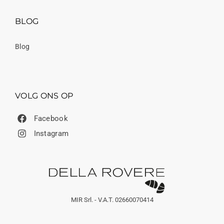
BLOG
Blog
VOLG ONS OP
Facebook
Instagram
MIR Srl. - V.A.T. 02660070414