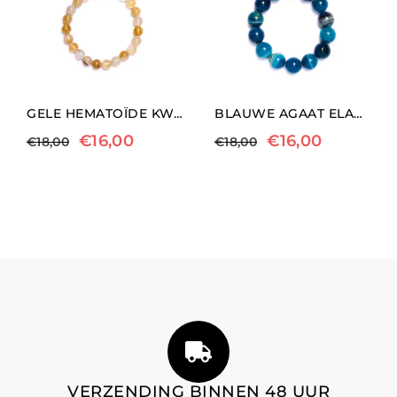
GELE HEMATOÏDE KWARTS ELASTISCHE ARMBAND
BLAUWE AGAAT ELASTISCHE ARMBAND
€
16,00
€
16,00
€
18,00
€
18,00
VERZENDING BINNEN 48 UUR