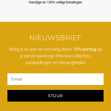
Handige en 100% veilige betalingen
NIEUWSBRIEF
Meld je nu aan en ontvang direct
10% korting
op
je eerste aankoop! Preview collecties,
aanbiedingen en nieuwigheden
STUUR