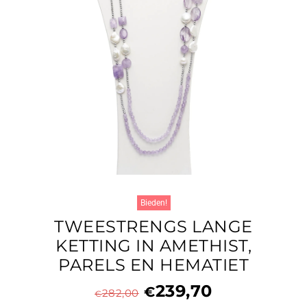
Bieden!
TWEESTRENGS LANGE
KETTING IN AMETHIST,
PARELS EN HEMATIET
239,70
€
282,00
€