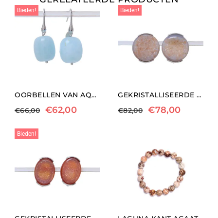
Bieden!
Bieden!
OORBELLEN VAN AQUAMARIJN EN ZILVER
GEKRISTALLISEERDE AGAAT CLIP OORBELLEN
€
62,00
€
78,00
€
66,00
€
82,00
Bieden!