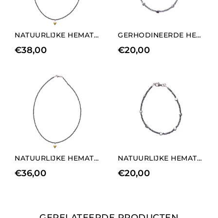
NATUURLIJKE HEMATIET KETTING MET LANGE HART BEDELS ELEMENT
GERHODINEERDE HEMATIET ARMBAND MET HART ELEMENTEN
€
38,00
€
20,00
NATUURLIJKE HEMATIET KETTING MET MEDIUM HART BEDELS ELEMENT
NATUURLIJKE HEMATIET ARMBAND MET HART ELEMENTEN
€
36,00
€
20,00
GERELATEERDE PRODUCTEN