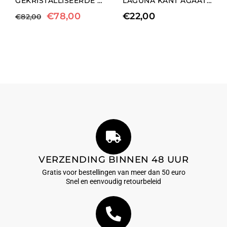
GEKRISTALLISEERDE AGAAT CLIP OORBELLEN
LAGUNA KANT AGAAT ELASTISCHE ARMBAND
€
78,00
€
22,00
€
82,00
VERZENDING BINNEN 48 UUR
Gratis voor bestellingen van meer dan 50 euro
Snel en eenvoudig retourbeleid