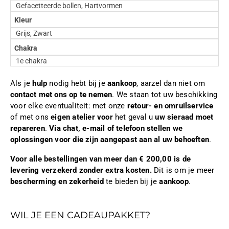
Gefacetteerde bollen, Hartvormen
Kleur
Grijs, Zwart
Chakra
1e chakra
Als je
hulp
nodig hebt bij je
aankoop
, aarzel dan niet om
contact met ons op te nemen
. We staan tot uw beschikking
voor elke eventualiteit: met onze
retour- en omruilservice
of met ons
eigen atelier voor
het geval u
uw sieraad moet
repareren
.
Via chat, e-mail of telefoon stellen we
oplossingen voor die zijn aangepast aan al uw behoeften
.
Voor alle bestellingen van meer dan € 200,00 is de
levering verzekerd zonder extra kosten.
Dit is om je meer
bescherming en zekerheid
te bieden bij je
aankoop
.
WIL JE EEN CADEAUPAKKET?