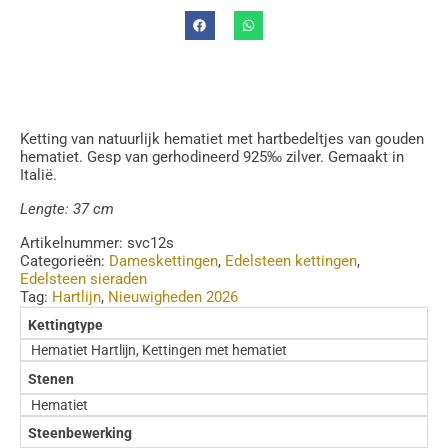
Ketting van natuurlijk hematiet met hartbedeltjes van gouden
hematiet. Gesp van gerhodineerd 925‰ zilver. Gemaakt in
Italië.
Lengte: 37 cm
Artikelnummer:
svc12s
Categorieën:
Dameskettingen
,
Edelsteen kettingen
,
Edelsteen sieraden
Tag:
Hartlijn
,
Nieuwigheden 2026
Kettingtype
Hematiet Hartlijn, Kettingen met hematiet
Stenen
Hematiet
Steenbewerking