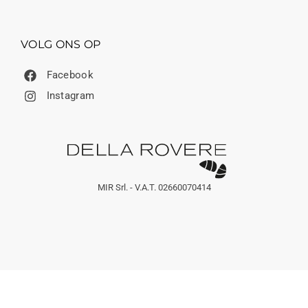
VOLG ONS OP
Facebook
Instagram
MIR Srl. - V.A.T. 02660070414