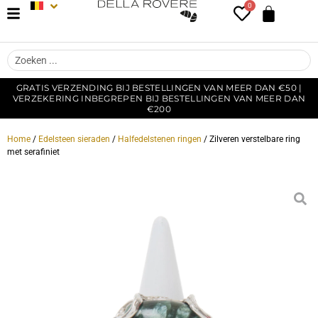
0
GRATIS VERZENDING BIJ BESTELLINGEN VAN MEER DAN €50 |
VERZEKERING INBEGREPEN BIJ BESTELLINGEN VAN MEER DAN
€200
Home
/
Edelsteen sieraden
/
Halfedelstenen ringen
/ Zilveren verstelbare ring
met serafiniet