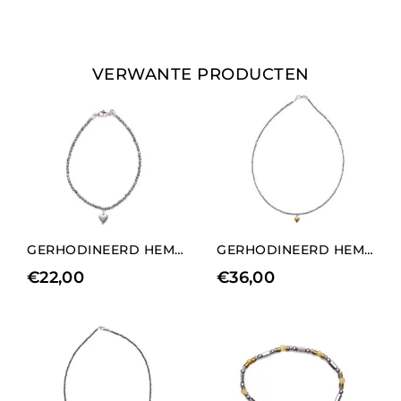
VERWANTE PRODUCTEN
GERHODINEERD HEMATIET ARMBAND MET HART BEDELS ELEMENT
GERHODINEERD HEMATIET COLLIER MET MIDDELGROOT VERGULD HART BEDELELEMENT
€
22,00
€
36,00