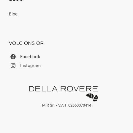
Blog
VOLG ONS OP
Facebook
Instagram
MIR Srl. - V.A.T. 02660070414