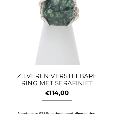
ZILVEREN VERSTELBARE
RING MET SERAFINIET
114,00
€
Verstelbare 925‰ gerhodineerd zilveren ring,