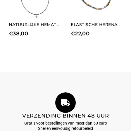
NATUURLIJKE HEMATIET KETTING MET LANGE HART BEDELS ELEMENT
ELASTISCHE HERENARMBAND IN RHODIUM HEMATIET EN GROSSULARIA
€
38,00
€
22,00
VERZENDING BINNEN 48 UUR
Gratis voor bestellingen van meer dan 50 euro
Snel en eenvoudig retourbeleid